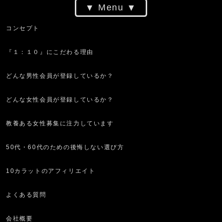
Menu
デートまでの流れ
コンセプト
アフィリエイトをご検討の皆様へ。
『１：１０』にこだわる理由
どんな男性会員が登録しているか？
どんな女性会員が登録しているか？
教養ある女性募集に注力しています
50代・60代のための後悔しない選び方
10カラットのアフィリエイト
よくある質問
会社概要