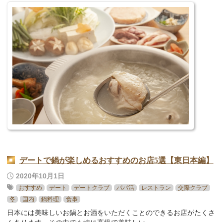
デートで鍋が楽しめるおすすめのお店5選【東日本編】
2020年10月1日
おすすめ
デート
デートクラブ
パパ活
レストラン
交際クラブ
冬
国内
鍋料理
食事
日本には美味しいお鍋とお酒をいただくことのできるお店がたくさ