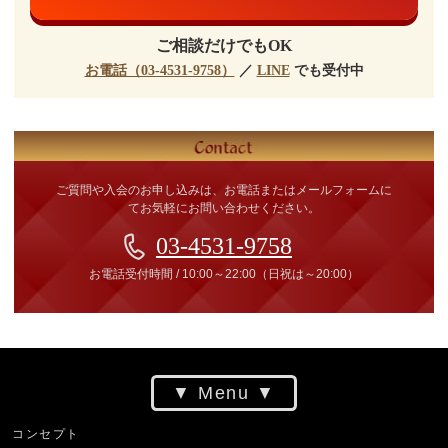
ご相談だけでもOK
お電話（03-4531-9758）
／
LINE
でも受付中
ご質問や入会のお申し込みは、お電話またはメールフォームに
てお気軽にお問い合わせください。
03-4531-9758
お電話受付時間
/
10:00～22:00
（日祝は～20:00）
Menu
コンセプト