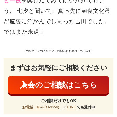
と一夜
を楽しんでみてはいかがでしょ
う。 七夕と聞いて、真っ先に🍛食文化🍜
が脳裏に浮かんでしまった吉田でした。
ではまた来週！
ボーナス……キタイシテマッテ
マス……
↓ 交際クラブの入会申込・お問い合わせはこちらから ↓
まずはお気軽にご相談ください
入会のご相談はこちら
ご相談だけでもOK
お電話（03-4531-9758）
／
LINE
でも受付中