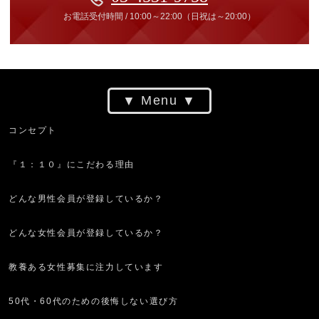
お電話受付時間
/
10:00～22:00
（日祝は～20:00）
Menu
コンセプト
『１：１０』にこだわる理由
どんな男性会員が登録しているか？
どんな女性会員が登録しているか？
教養ある女性募集に注力しています
50代・60代のための後悔しない選び方