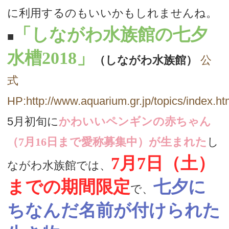
に利用するのもいいかもしれませんね。
「しながわ水族館の七夕
■
水槽2018」
（しながわ水族館）
公
式
HP:http://www.aquarium.gr.jp/topics/index.h
5月初旬に
かわいいペンギンの赤ちゃん
（7月16日まで愛称募集中）が生まれた
し
7月7日（土）
ながわ水族館では、
までの期間限定
七夕に
で、
ちなんだ名前が付けられた