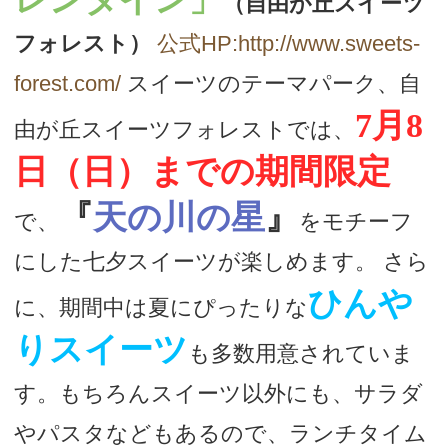
（自由が丘スイーツ
フォレスト）
公式HP:http://www.sweets-
forest.com/
スイーツのテーマパーク、自
7月8
由が丘スイーツフォレストでは、
日（日）までの期間限定
『
天の川の星
』
で、
をモチーフ
にした七夕スイーツが楽しめます。 さら
ひんや
に、期間中は夏にぴったりな
りスイーツ
も多数用意されていま
す。もちろんスイーツ以外にも、サラダ
やパスタなどもあるので、ランチタイム