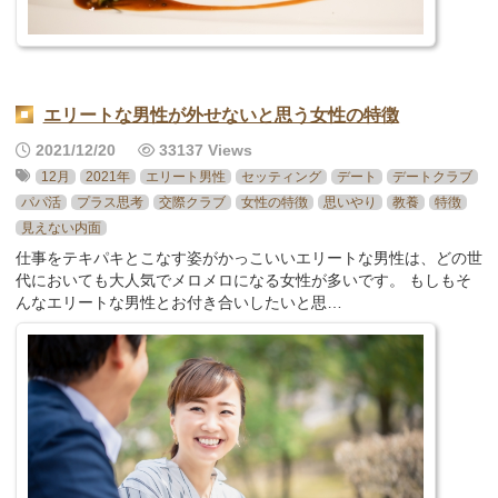
エリートな男性が外せないと思う女性の特徴
2021/12/20
33137 Views
12月
2021年
エリート男性
セッティング
デート
デートクラブ
パパ活
プラス思考
交際クラブ
女性の特徴
思いやり
教養
特徴
見えない内面
仕事をテキパキとこなす姿がかっこいいエリートな男性は、どの世
代においても大人気でメロメロになる女性が多いです。 もしもそ
んなエリートな男性とお付き合いしたいと思…