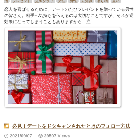
活
プレゼント
交際クラブ
女性
男性
豆知識
贈り物
重い
恋人を喜ばせるために、デートのたびプレゼントを贈っている男性
の皆さん。相手へ気持ちを伝えるのは大切なことですが、それが逆
効果になってしまうこともありますから、注…
必見！デートをドタキャンされたときのフォロー方法
2021/09/07
39507 Views