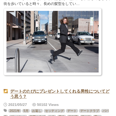
街を歩いていると時々、長めの髪型をしてい…
デートのたびにプレゼントしてくれる男性についてど
う思う？
2021/05/27
50102 Views
2021年
5月
お返し
セッティング
デート
デートクラブ
パパ