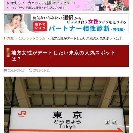
デートまでの流れ
アフィリエイトをご検討の皆様へ。
HOME
10カラットコラム
地方女性がデートしたい東京の人気スポットは？
地方女性がデートしたい東京の人気スポット
は？
2022-03-17
2023-01-11