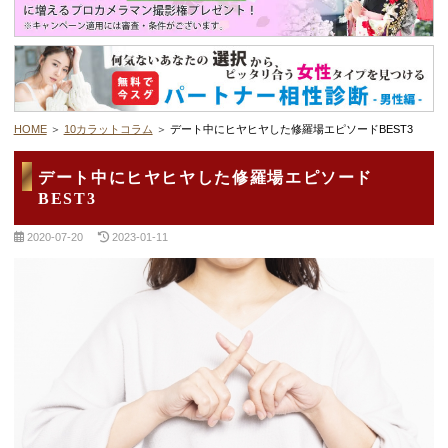
デートまでの流れ
アフィリエイトをご検討の皆様へ。
HOME
10カラットコラム
デート中にヒヤヒヤした修羅場エピソードBEST3
デート中にヒヤヒヤした修羅場エピソード
BEST3
2020-07-20
2023-01-11