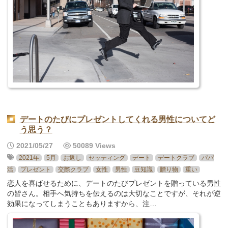
デートのたびにプレゼントしてくれる男性についてど
う思う？
2021/05/27
50089 Views
2021年
5月
お返し
セッティング
デート
デートクラブ
パパ
活
プレゼント
交際クラブ
女性
男性
豆知識
贈り物
重い
恋人を喜ばせるために、デートのたびプレゼントを贈っている男性
の皆さん。相手へ気持ちを伝えるのは大切なことですが、それが逆
効果になってしまうこともありますから、注…