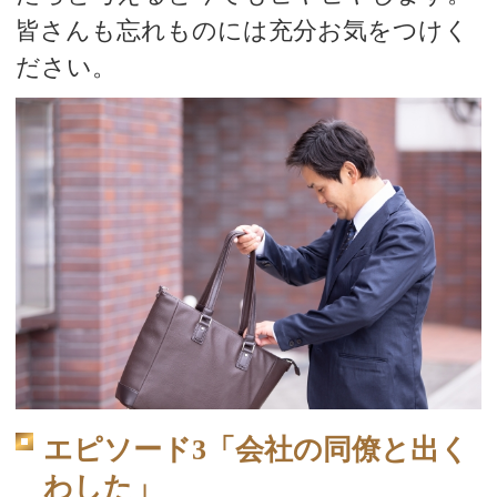
皆さんも忘れものには充分お気をつけく
ださい。
エピソード3「会社の同僚と出く
わした」