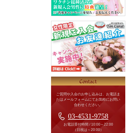
ご質問や入会のお申し込みは、お電話ま
たはメールフォームにてお気軽にお問い
合わせください。
03-4531-9758
お電話受付時間
/
10:00～22:00
（日祝は～20:00）