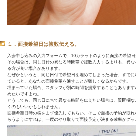
１．面接希望日は複数伝える。
入会申し込みの入力フォームで、10カラットのように面接の希望
その場合は、同じ日付の異なる時間帯で複数入力するよりも、異な
る方が良い場合があります。
なぜかというと、同じ日付で希望日を埋めてしまった場合、すでに
ていると、あなたの面接希望を通すことが難しくなるからです。
埋まっていた場合、スタッフが別の時間を提案することもあります
めたいですよね。
どうしても、同じ日にちで異なる時間を伝えたい場合は、質問欄な
くのもいいかもしれません。
面接希望日時の欄をまず優先してもらい、そこで面接の予約が取れ
らうようにすれば、一度のやり取りで面接予定が決まる確率がグッ