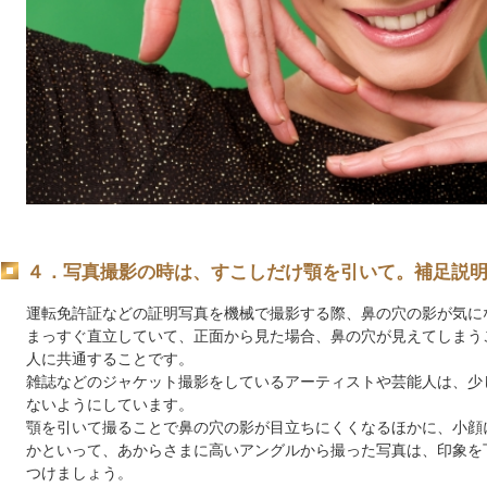
４．写真撮影の時は、すこしだけ顎を引いて。補足説
運転免許証などの証明写真を機械で撮影する際、鼻の穴の影が気に
まっすぐ直立していて、正面から見た場合、鼻の穴が見えてしまう
人に共通することです。
雑誌などのジャケット撮影をしているアーティストや芸能人は、少
ないようにしています。
顎を引いて撮ることで鼻の穴の影が目立ちにくくなるほかに、小顔
かといって、あからさまに高いアングルから撮った写真は、印象を
つけましょう。