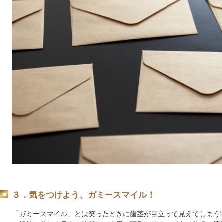
３．気をつけよう、ガミースマイル！
「ガミースマイル」とは笑ったときに歯茎が目立って見えてしまう