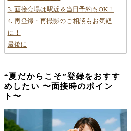
3. 面接会場は駅近＆当日予約もOK！
4. 再登録・再撮影のご相談もお気軽
に！
最後に
“夏だからこそ”登録をおすす
めしたい 〜面接時のポイン
ト〜