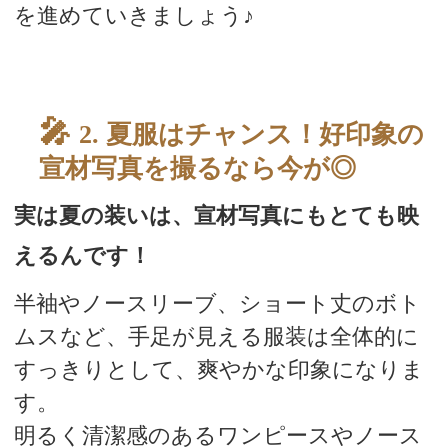
を進めていきましょう♪
スタッフブログ
2. 夏服はチャンス！好印象の
宣材写真を撮るなら今が◎
実は夏の装いは、宣材写真にもとても映
えるんです！
半袖やノースリーブ、ショート丈のボト
ムスなど、手足が見える服装は全体的に
すっきりとして、爽やかな印象になりま
す。
明るく清潔感のあるワンピースやノース