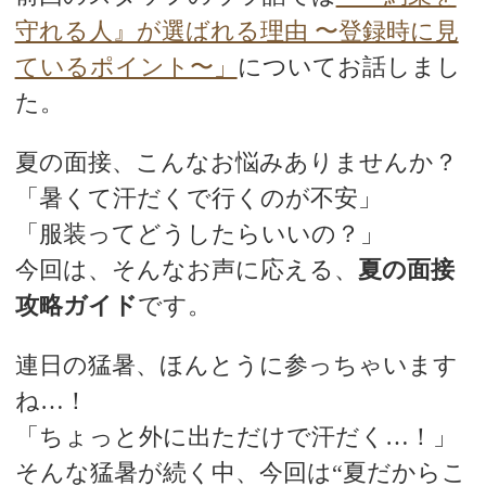
守れる人』が選ばれる理由 〜登録時に見
ているポイント〜」
についてお話しまし
た。
夏の面接、こんなお悩みありませんか？
「暑くて汗だくで行くのが不安」
「服装ってどうしたらいいの？」
今回は、そんなお声に応える、
夏の面接
攻略ガイド
です。
連日の猛暑、ほんとうに参っちゃいます
ね…！
「ちょっと外に出ただけで汗だく…！」
そんな猛暑が続く中、今回は“夏だからこ