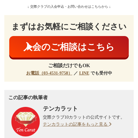
↓ 交際クラブの入会申込・お問い合わせはこちらから ↓
まずはお気軽にご相談ください
入会のご相談はこちら
ご相談だけでもOK
お電話（03-4531-9758）
／
LINE
でも受付中
この記事の執筆者
テンカラット
交際クラブ10カラットの公式サイトです。
テンカラットの記事をもっと見る