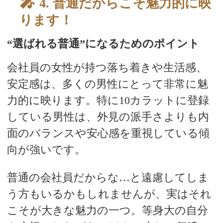
スタッフブログ
4. 普通だからこそ魅力的に映
ります！
“選ばれる普通”になるためのポイント
会社員の女性が持つ落ち着きや生活感、
安定感は、多くの男性にとって非常に魅
力的に映ります。特に10カラットに登録
している男性は、外見の派手さよりも内
面のバランスや安心感を重視している傾
向が強いです。
普通の会社員だからな…と遠慮してしま
う方もいるかもしれませんが、実はそれ
こそが大きな魅力の一つ。等身大の自分