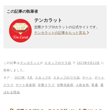
この記事の執筆者
テンカラット
交際クラブ10カラットの公式サイトです。
テンカラットの記事をもっと見る
この記事は
テンカラット
が
スタッフのウラ話
で
2025年9月22日
に
投稿しました。
タグ：
2025年
,
9月
,
スタッフN
,
スタッフのウラ話
,
デート
,
デート
クラブ
,
デート倶楽部
,
交際クラブ
,
交際倶楽部
,
人気女性
,
普通
,
選
ばれる理由
.