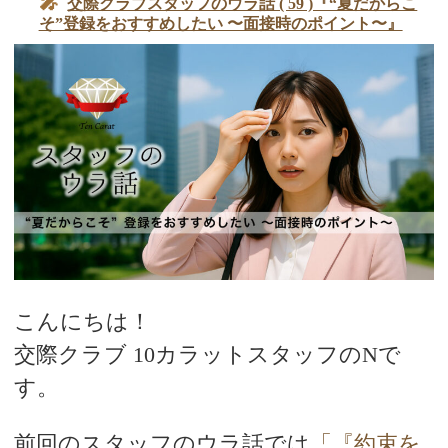
交際クラブスタッフのウラ話 ( 59 )『“夏だからこ
そ”登録をおすすめしたい 〜面接時のポイント〜』
こんにちは！
交際クラブ 10カラットスタッフのNで
す。
前回のスタッフのウラ話では
「『約束を