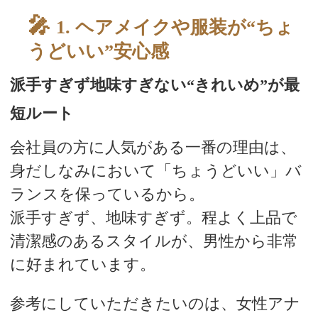
スタッフブログ
1. ヘアメイクや服装が“ちょ
うどいい”安心感
派手すぎず地味すぎない“きれいめ”が最
短ルート
会社員の方に人気がある一番の理由は、
身だしなみにおいて「ちょうどいい」バ
ランスを保っているから。
派手すぎず、地味すぎず。程よく上品で
清潔感のあるスタイルが、男性から非常
に好まれています。
参考にしていただきたいのは、女性アナ