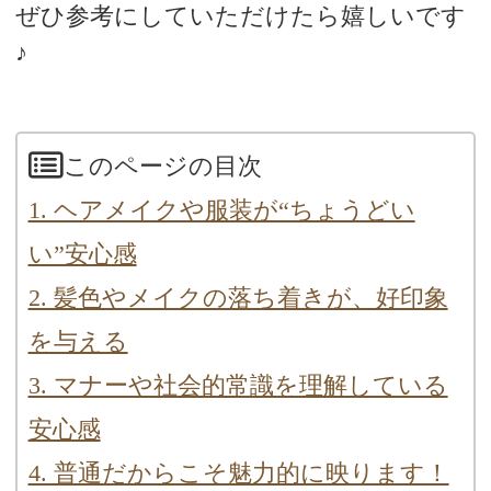
ぜひ参考にしていただけたら嬉しいです
♪
このページの目次
1. ヘアメイクや服装が“ちょうどい
い”安心感
2. 髪色やメイクの落ち着きが、好印象
を与える
3. マナーや社会的常識を理解している
安心感
4. 普通だからこそ魅力的に映ります！