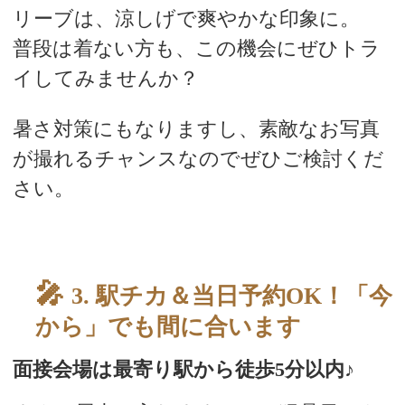
リーブは、涼しげで爽やかな印象に。
普段は着ない方も、この機会にぜひトラ
イしてみませんか？
暑さ対策にもなりますし、素敵なお写真
が撮れるチャンスなのでぜひご検討くだ
さい。
スタッフブログ
3. 駅チカ＆当日予約OK！「今
から」でも間に合います
面接会場は最寄り駅から徒歩5分以内♪