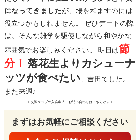
になってきました
が、場を和ますのには
役立つかもしれません。 ぜひデートの際
は、そんな雑学を駆使しながら和やかな
節
雰囲気でお楽しみください。 明日は
分！
落花生よりカシューナ
ッツが食べたい
、吉田でした。
また来週♪
↓ 交際クラブの入会申込・お問い合わせはこちらから ↓
まずはお気軽にご相談ください