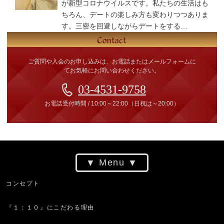
が新型コロナウイルスです。私たちの生活はも
ちろん、デートの楽しみ方も変わりつつありま
す。三密を回避しながらデートをする…
ご質問や入会のお申し込みは、お電話またはメールフォームに
てお気軽にお問い合わせください。
03-4531-9758
お電話受付時間
/
10:00～22:00
（日祝は～20:00）
Menu
コンセプト
『１：１０』にこだわる理由