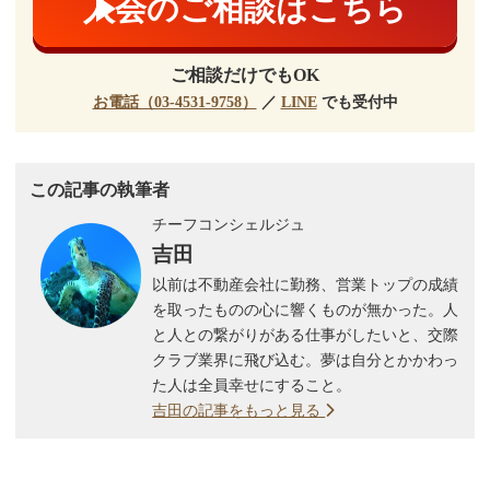
入会のご相談はこちら
ご相談だけでもOK
お電話（03-4531-9758）
／
LINE
でも受付中
この記事の執筆者
チーフコンシェルジュ
吉田
以前は不動産会社に勤務、営業トップの成績
を取ったものの心に響くものが無かった。人
と人との繋がりがある仕事がしたいと、交際
クラブ業界に飛び込む。夢は自分とかかわっ
た人は全員幸せにすること。
吉田の記事をもっと見る