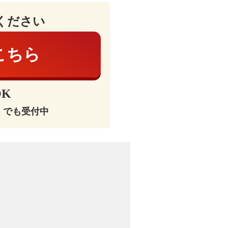
ください
こちら
K
E
でも受付中