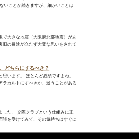
かないことが続きますが、細かいことは
大阪で大きな地震（大阪府北部地震）があ
復旧の目途が立たず大変な思いをされて
、どちらにするべき？
と思います。 ほとんど必須ですよね。
アラカルトにすべきか、迷うことがある
ました」 交際クラブという仕組みに正
面談を受けてみて、その気持ちはすぐに