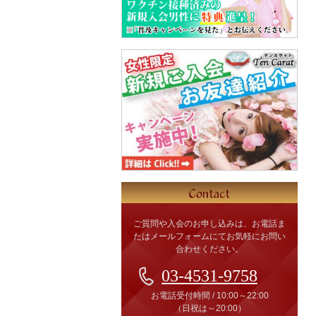
ご質問や入会のお申し込みは、お電話ま
たはメールフォームにてお気軽にお問い
合わせください。
03-4531-9758
お電話受付時間
/
10:00～22:00
（日祝は～20:00）