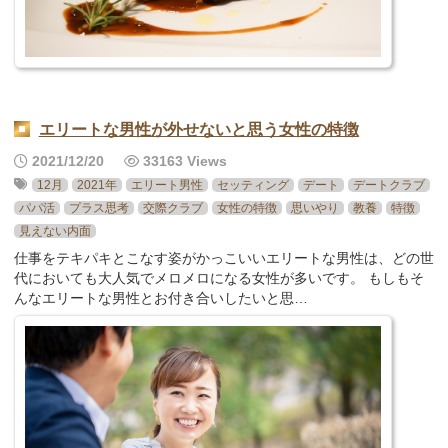
エリートな男性が外せないと思う女性の特徴
2021/12/20
33163 Views
12月
2021年
エリート男性
セッティング
デート
デートクラブ
パパ活
プラス思考
交際クラブ
女性の特徴
思いやり
教養
特徴
見えない内面
仕事をテキパキとこなす姿がかっこいいエリートな男性は、どの世
代においても大人気でメロメロになる女性が多いです。 もしもそ
んなエリートな男性とお付き合いしたいと思…