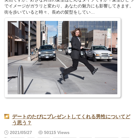
でイメージがガラリと変わり、あなたの魅力にも影響してきます。
街を歩いていると時々、長めの髪型をしてい…
デートのたびにプレゼントしてくれる男性についてど
う思う？
2021/05/27
50115 Views