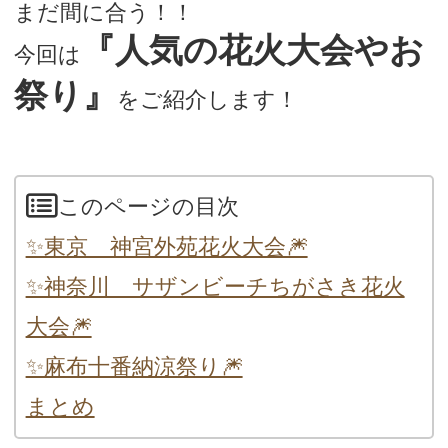
まだ間に合う！！
『人気の花火大会やお
今回は
祭り』
をご紹介します！
このページの目次
✨東京 神宮外苑花火大会🎆
✨神奈川 サザンビーチちがさき花火
大会🎆
✨麻布十番納涼祭り🎆
まとめ