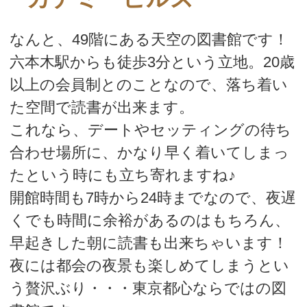
なんと、49階にある天空の図書館です！
六本木駅からも徒歩3分という立地。20歳
以上の会員制とのことなので、落ち着い
た空間で読書が出来ます。
これなら、デートやセッティングの待ち
合わせ場所に、かなり早く着いてしまっ
たという時にも立ち寄れますね♪
開館時間も7時から24時までなので、夜遅
くでも時間に余裕があるのはもちろん、
早起きした朝に読書も出来ちゃいます！
夜には都会の夜景も楽しめてしまうとい
う贅沢ぶり・・・東京都心ならではの図