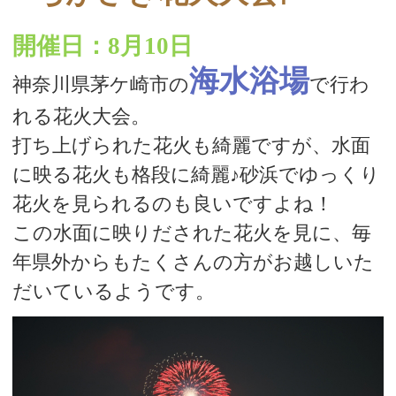
開催日：8月10日
海水浴場
神奈川県茅ケ崎市の
で行わ
れる花火大会。
打ち上げられた花火も綺麗ですが、水面
に映る花火も格段に綺麗♪砂浜でゆっくり
花火を見られるのも良いですよね！
この水面に映りだされた花火を見に、毎
年県外からもたくさんの方がお越しいた
だいているようです。