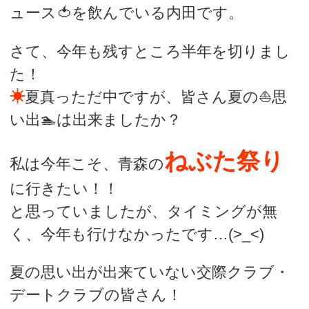
ュース🍅を飲んでいる内田です。
さて、今年も残すところ半年を切りまし
た！
☀
夏真っただ中ですが、皆さん夏の⛵思
い出🏊は出来ましたか？
ねぶた祭り
私は今年こそ、青森の
に行きたい！！
と思っていましたが、タイミングが無
く、今年も行けなかったです…(>_<)
夏の思い出が出来ていない交際クラブ・
デートクラブの皆さん！