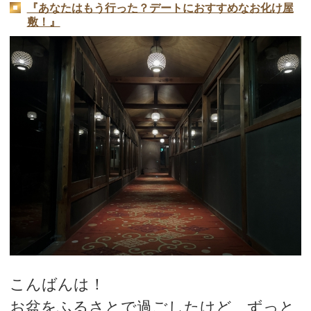
『あなたはもう行った？デートにおすすめなお化け屋
敷！』
こんばんは！
お盆をふるさとで過ごしたけど、ずっと