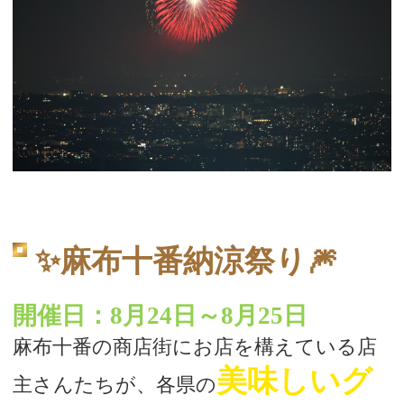
✨麻布十番納涼祭り🎆
開催日：8月24日～8月25日
麻布十番の商店街にお店を構えている店
美味しいグ
主さんたちが、各県の