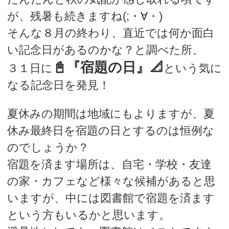
が、残暑も続きますね(;・∀・)
そんな８月の終わり、直近では何か面白
い記念日があるのかな？と調べた所、
📓『宿題の日』📐
３１日に
という気に
なる記念日を発見！
夏休みの期間は地域にもよりますが、夏
休み最終日を宿題の日とするのは恒例な
のでしょうか？
宿題を済ます場所は、自宅・学校・友達
の家・カフェなど様々な候補があると思
いますが、中には図書館で宿題を済ます
という方もいるかと思います。