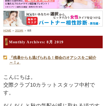
デートまでの流れ
アフィリエイトをご検討の皆様へ。
HOME
2019年
8月
Monthly Archives:
8月 2019
『残暑からも逃げられる！都会のオアシスをご紹介
～！』
こんにちは。
交際クラブ10カラットスタッフ中村で
す。
だんだんと秋の気配が感じ取れる頃です