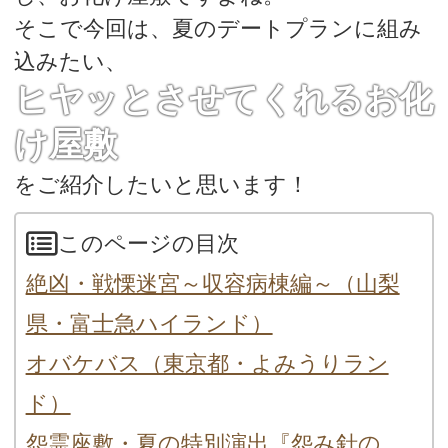
そこで今回は、夏のデートプランに組み
込みたい、
ヒヤッとさせてくれるお化
け屋敷
をご紹介したいと思います！
このページの目次
絶凶・戦慄迷宮～収容病棟編～（山梨
県・富士急ハイランド）
オバケバス（東京都・よみうりラン
ド）
怨霊座敷・夏の特別演出『怨み針の