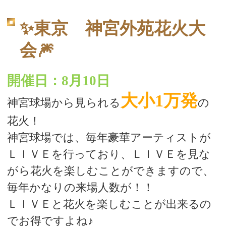
✨東京 神宮外苑花火大
会🎆
開催日：8月10日
大小1万発
神宮球場から見られる
の
花火！
神宮球場では、毎年豪華アーティストが
ＬＩＶＥを行っており、ＬＩＶＥを見な
がら花火を楽しむことができますので、
毎年かなりの来場人数が！！
ＬＩＶＥと花火を楽しむことが出来るの
でお得ですよね♪