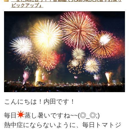
ピックアップ』
こんにちは！内田です！
☀
毎日
蒸し暑いですね~~(◎_◎;)
熱中症にならないように、毎日トマトジ