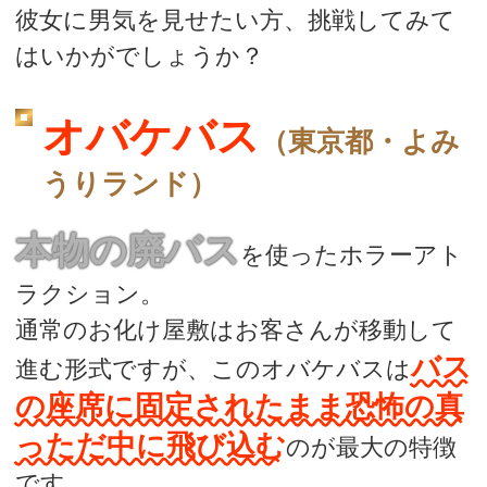
彼女に男気を見せたい方、挑戦してみて
はいかがでしょうか？
オバケバス
（東京都・よみ
うりランド）
本物の廃バス
を使ったホラーアト
ラクション。
通常のお化け屋敷はお客さんが移動して
バス
進む形式ですが、このオバケバスは
の座席に固定されたまま恐怖の真
っただ中に飛び込む
のが最大の特徴
です。