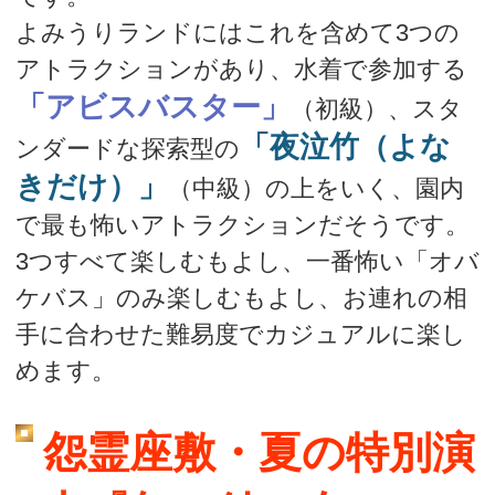
よみうりランドにはこれを含めて3つの
アトラクションがあり、水着で参加する
「アビスバスター」
（初級）、スタ
「夜泣竹（よな
ンダードな探索型の
きだけ）」
（中級）の上をいく、園内
で最も怖いアトラクションだそうです。
3つすべて楽しむもよし、一番怖い「オバ
ケバス」のみ楽しむもよし、お連れの相
手に合わせた難易度でカジュアルに楽し
めます。
怨霊座敷・夏の特別演