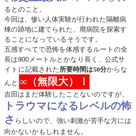
るとのこと。
今回は、惨い人体実験が行われた隔離病
棟の跡地に建てられた、廃病院を探索す
ることになっているそうです。
五感すべてで恐怖を体感するルートの全
長は900メートルとかなり長く、公式サ
イトに記載された
所要時間は50分
からな
∞（無限大）！
んと
吉田はまだ体験したことないのですが、
トラウマになるレベルの怖
さ
らしいので、強い刺激が苦手な方には
向かないかもしれません。