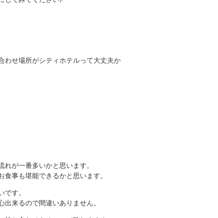
合わせ場所がシティホテルって大丈夫か
流れが一番多いかと思います。
お食事も堪能できるかと思います。
いです。
心出来るので間違いありません。