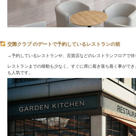
交際クラブ のデートで予約しているレストランの前
→
予約しているレストランや、百貨店などのレストランフロアで待
レストランまでの移動も少なく、すぐに席に着き落ち着く事ができ
も人気です。