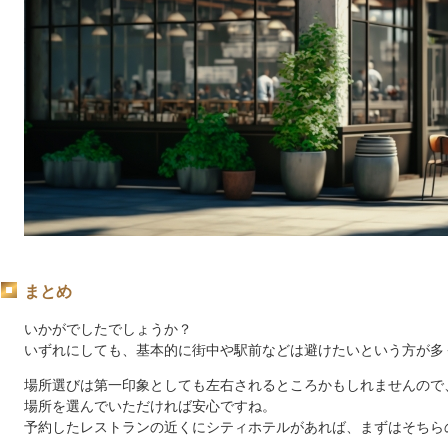
まとめ
いかがでしたでしょうか？
いずれにしても、基本的に街中や駅前などは避けたいという方が多
場所選びは第一印象としても左右されるところかもしれませんので
場所を選んでいただければ安心ですね。
予約したレストランの近くにシティホテルがあれば、まずはそちら