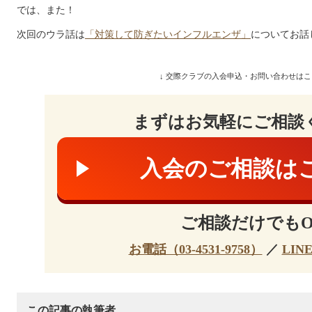
では、また！
次回のウラ話は
「対策して防ぎたいインフルエンザ」
についてお話
↓ 交際クラブの入会申込・お問い合わせはこ
まずはお気軽にご相談
入会のご相談は
ご相談だけでもO
お電話（03-4531-9758）
／
LIN
この記事の執筆者