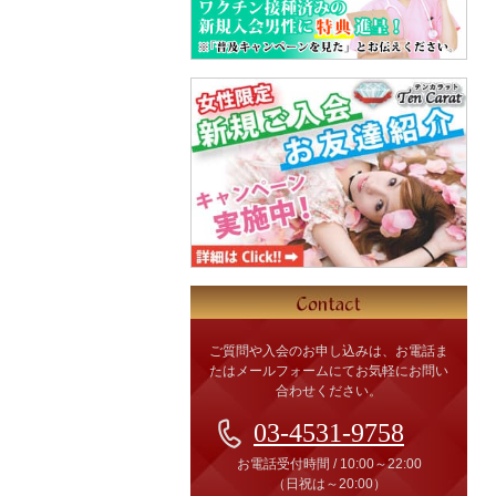
ご質問や入会のお申し込みは、お電話ま
たはメールフォームにてお気軽にお問い
合わせください。
03-4531-9758
お電話受付時間
/
10:00～22:00
（日祝は～20:00）