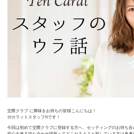
交際クラブ に興味をお持ちの皆様こんにちは！
10カラットスタッフNです！
今回は初めて交際クラブに登録する方へ、セッティングのお待ち合
安心出来る待ち合わせ場所ってどこだろう？と探している方は参考