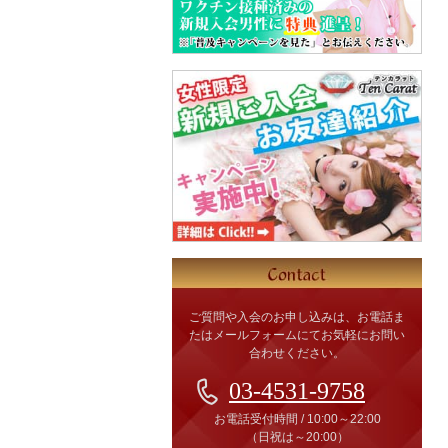
ご質問や入会のお申し込みは、お電話ま
たはメールフォームにてお気軽にお問い
合わせください。
03-4531-9758
お電話受付時間
/
10:00～22:00
（日祝は～20:00）