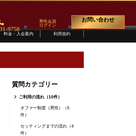
お問い合わせ
男性会員
ログイン
31-9758
料金・入会案内
利用規約
質問カテゴリー
ご利用の流れ（10件）
オファー制度（男性）（5
件）
セッティングまでの流れ（4
件）