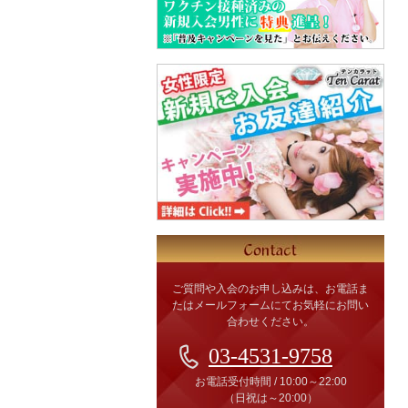
ご質問や入会のお申し込みは、お電話ま
たはメールフォームにてお気軽にお問い
合わせください。
03-4531-9758
お電話受付時間
/
10:00～22:00
（日祝は～20:00）