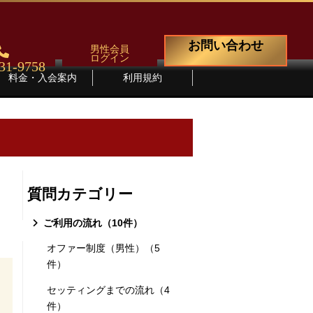
お問い合わせ
男性会員
ログイン
31-9758
料金・入会案内
利用規約
質問カテゴリー
ご利用の流れ（10件）
オファー制度（男性）（5
件）
セッティングまでの流れ（4
件）