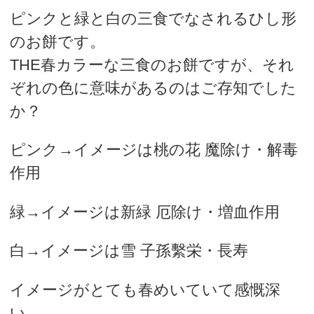
ピンクと緑と白の三食でなされるひし形
のお餅です。
THE春カラーな三食のお餅ですが、それ
ぞれの色に意味があるのはご存知でした
か？
ピンク→イメージは桃の花 魔除け・解毒
作用
緑→イメージは新緑 厄除け・増血作用
白→イメージは雪 子孫繫栄・長寿
イメージがとても春めいていて感慨深
い…。