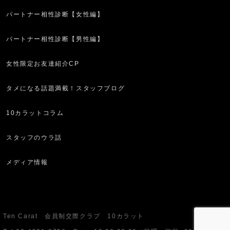
パートナー相性診断【女性編】
パートナー相性診断【男性編】
女性限定お友達紹介CP
タメになる話題満載！スタッフブログ
10カラットコラム
スタッフのウラ話
メディア情報
Ten Carat 会員制交際クラブ 10カラット