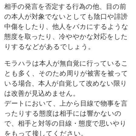
相手の発言を否定する行為の他、目の前
の本人が対象でないとしても陰口や誹謗
中傷をしたり、他人をバカにするような
態度を取ったり、冷ややかな対応をした
りするなどがあるでしょう。
モラハラは本人が無自覚に行っているこ
とも多く、そのため周りが被害を被って
いる場合、本人が自覚して改めない限り
は改善が見込めません。
デートにおいて、上から目線で物事を言
ったりする態度は相手には響かないの
で、相手と対等の目線・態度で思いやり
をもって接してください。