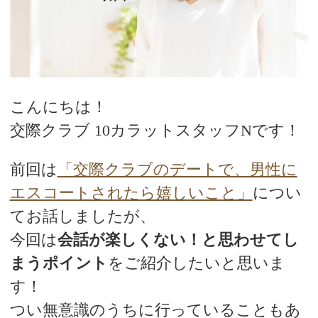
デートまでの流れ
アフィリエイトをご検討の皆様へ。
こんにちは！
交際クラブ 10カラットスタッフNです！
前回は
「交際クラブのデートで、男性に
エスコートされたら嬉しいこと」
につい
てお話しましたが、
今回は
会話が楽しくない！と思わせてし
まうポイント
をご紹介したいと思いま
す！
つい無意識のうちに行っていることもあ