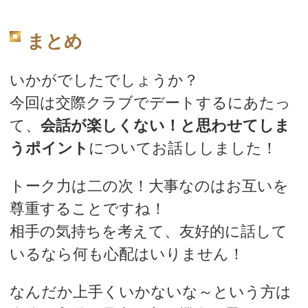
まとめ
いかがでしたでしょうか？
今回は交際クラブでデートするにあたっ
て、
会話が楽しくない！と思わせてしま
うポイント
についてお話ししました！
トーク力は二の次！大事なのはお互いを
尊重することですね！
相手の気持ちを考えて、友好的に話して
いるなら何も心配はいりません！
なんだか上手くいかないな～という方は