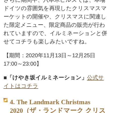
ドイツの雰囲気を再現したクリスマスマ
ーケットの開催や、クリスマスに関連し
た限定メニュー、限定商品の販売が行わ
れていますので、イルミネーションと併
せてコチラも楽しみたいですね。
【期間：2020年11月13日～12月25日
17:00～23:00】
■
「けやき坂イルミネーション」
公式サ
イトはコチラ
4. The Landmark Christmas
2020（ザ・ランドマーク クリス