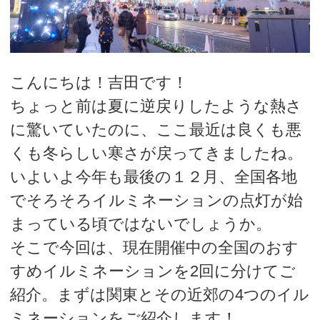
デートまでの流れ
アフィリエイトをご検討の皆様へ。
こんにちは！吉田です！
ちょっと前は夏に逆戻りしたような熱さ
に驚いていたのに、ここ最近は良くも悪
くも冬らしい寒さが戻ってきましたね。
いよいよ今年も最後の１２月、全国各地
でそろそろイルミネーションの点灯が始
まっている頃ではないでしょうか。
そこで今回は、現在開催中の全国のおす
すめイルミネーションを2回に分けてご
紹介。まずは関東とその近郊の4つのイル
ミネーションをご紹介します！