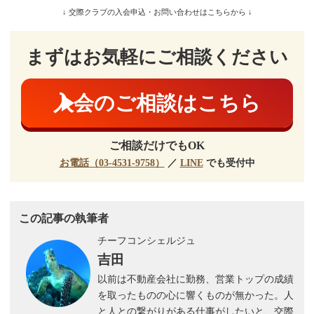
↓ 交際クラブの入会申込・お問い合わせはこちらから ↓
まずはお気軽にご相談ください
入会のご相談はこちら
ご相談だけでもOK
お電話（03-4531-9758）
／
LINE
でも受付中
この記事の執筆者
チーフコンシェルジュ
吉田
以前は不動産会社に勤務、営業トップの成績
を取ったものの心に響くものが無かった。人
と人との繋がりがある仕事がしたいと、交際