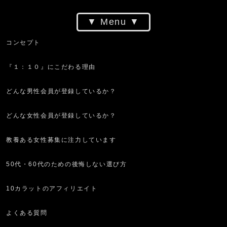
Menu
コンセプト
『１：１０』にこだわる理由
どんな男性会員が登録しているか？
どんな女性会員が登録しているか？
教養ある女性募集に注力しています
50代・60代のための後悔しない選び方
10カラットのアフィリエイト
よくある質問