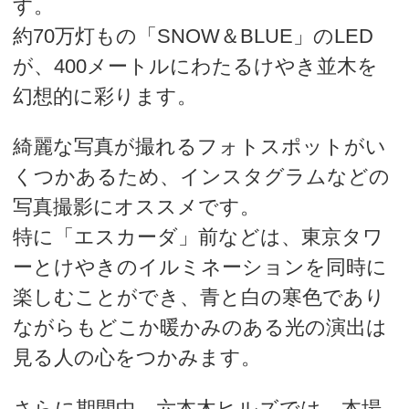
す。
約70万灯もの「SNOW＆BLUE」のLED
が、400メートルにわたるけやき並木を
幻想的に彩ります。
綺麗な写真が撮れるフォトスポットがい
くつかあるため、インスタグラムなどの
写真撮影にオススメです。
特に「エスカーダ」前などは、東京タワ
ーとけやきのイルミネーションを同時に
楽しむことができ、青と白の寒色であり
ながらもどこか暖かみのある光の演出は
見る人の心をつかみます。
さらに期間中、六本木ヒルズでは、本場