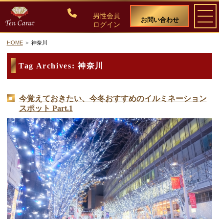
男性会員
お問い合わせ
ログイン
HOME
神奈川
ご入会について
Tag Archives:
神奈川
料金・入会案内
今覚えておきたい、今冬おすすめのイルミネーション
スポット Part.1
会員比率『１：１０』にこだわる理由
教養ある女性の募集に注力しています
50代・60代のための後悔しない選び方
女性会員の紹介
男性会員様の声