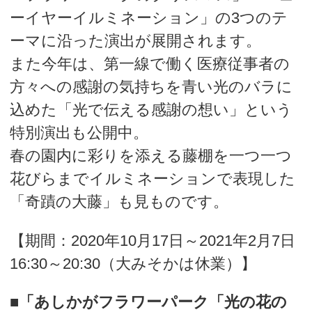
ーイヤーイルミネーション」の3つのテ
ーマに沿った演出が展開されます。
また今年は、第一線で働く医療従事者の
方々への感謝の気持ちを青い光のバラに
込めた「光で伝える感謝の想い」という
特別演出も公開中。
春の園内に彩りを添える藤棚を一つ一つ
花びらまでイルミネーションで表現した
「奇蹟の大藤」も見ものです。
【期間：2020年10月17日～2021年2月7日
16:30～20:30（大みそかは休業）】
■
「あしかがフラワーパーク「光の花の