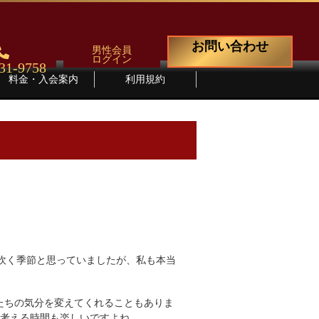
お問い合わせ
男性会員
ログイン
31-9758
料金・入会案内
利用規約
吹く季節と思っていましたが、私も本当
たちの気分を変えてくれることもありま
、考える時間も楽しいですよね