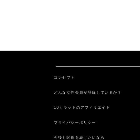
コンセプト
どんな女性会員が登録しているか？
10カラットのアフィリエイト
プライバシーポリシー
今後も関係を続けたいなら