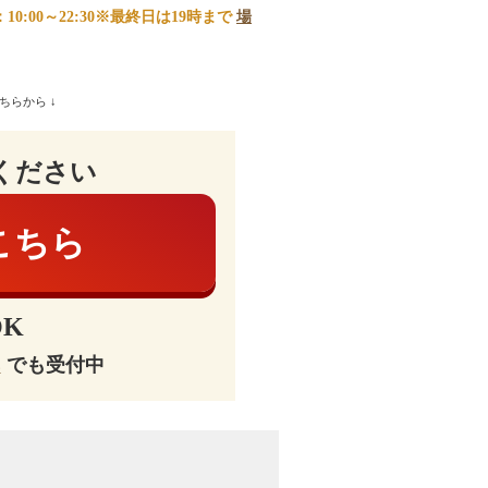
0:00～22:30※最終日は19時まで
場
ちらから ↓
ください
こちら
K
E
でも受付中