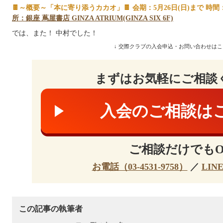
🍫～概要～「本に寄り添うカカオ」🍫 会期：5月26日(日)まで 時間：1
所：銀座 蔦屋書店 GINZA ATRIUM(GINZA SIX 6F)
では、また！ 中村でした！
↓ 交際クラブの入会申込・お問い合わせはこ
まずはお気軽にご相談
入会のご相談は
ご相談だけでもO
お電話（03-4531-9758）
／
LIN
この記事の執筆者