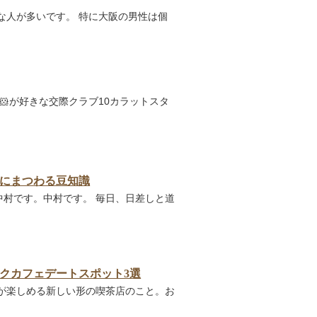
な人が多いです。 特に大阪の男性は個
🐹が好きな交際クラブ10カラットスタ
にまつわる豆知識
の中村です。中村です。 毎日、日差しと道
クカフェデートスポット3選
が楽しめる新しい形の喫茶店のこと。お