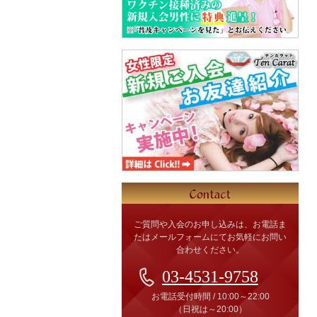
ご質問や入会のお申し込みは、お電話ま
たはメールフォームにてお気軽にお問い
合わせください。
03-4531-9758
お電話受付時間
/
10:00～22:00
（日祝は～20:00）