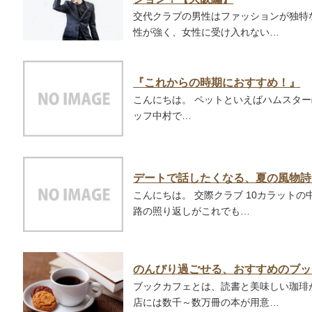
交代クラブの男性はファッションが独特
性が強く、女性に受け入れない…
『これからの時期におすすめ！』
こんにちは。 ペットといえばハムスター
ッフ中村で…
デートで話したくなる、夏の風物詩
こんにちは。 交際クラブ 10カラット
路の照り返しがこれでも…
のんびり過ごせる、おすすめのブッ
ブックカフェとは、読書と美味しい珈琲
店には数千～数万冊の本が用意…