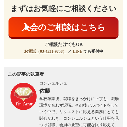
まずはお気軽にご相談ください
入会のご相談はこちら
ご相談だけでもOK
お電話（03-4531-9758）
／
LINE
でも受付中
この記事の執筆者
コンシェルジュ
佐藤
学校卒業後、就職をきっかけに上京も、職場
環境が合わず退職。その後アルバイトをして
いく中で、リクエストに応える業務にとても
関心がわき、コンシェルジュという仕事を見
つけ就職。会員の要望に可能な限り応えて、