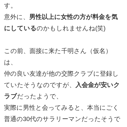
す。
意外に、
男性以上に女性の方が料金を気
にしている
のかもしれませんね(笑)
この前、面接に来た千明さん（仮名）
は、
仲の良い友達が他の交際クラブに登録し
ていたそうなのですが、
入会金が安いク
ラブ
だったようで、
実際に男性と会ってみると、本当にごく
普通の30代のサラリーマンだったそうで