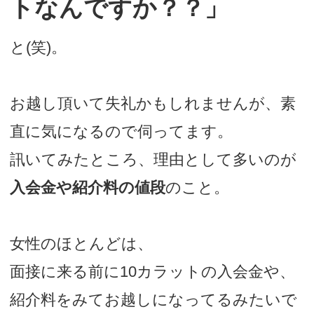
トなんですか？？」
デートまでの流れ
と(笑)。
アフィリエイトをご検討の皆様へ。
お越し頂いて失礼かもしれませんが、素
直に気になるので伺ってます。
訊いてみたところ、理由として多いのが
入会金や紹介料の値段
のこと。
女性のほとんどは、
面接に来る前に10カラットの入会金や、
紹介料をみてお越しになってるみたいで