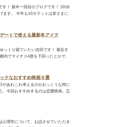
す！ 新年一回目のブログです！ 2018
げます。 今年も10カラットは皆さまに
デートで使える最新冬アイテ
ゆっくり寝ていたい吉田です！ 最近す
に都内でマイナス4度を下回ったとかで、
ックなおすすめ映画６選
日やあれこれ考えるのがおっくうな時に
う。今回おすすめするのは恋愛映画。忘
は心理学について、お話させていただき