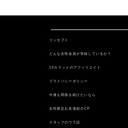
コンセプト
どんな女性会員が登録しているか？
10カラットのアフィリエイト
プライバシーポリシー
今後も関係を続けたいなら
女性限定お友達紹介CP
スタッフのウラ話