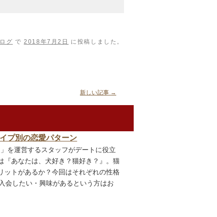
ログ
で
2018年7月2日
に投稿しました。
新しい記事
→
イプ別の恋愛パターン
ト」を運営するスタッフがデートに役立
は『あなたは、犬好き？猫好き？』。猫
リットがあるか？今回はそれぞれの性格
に入会したい・興味があるという方はお