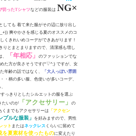
NG×
などの服装は
び切ったTシャツ
としても 着て来た服がその辺に放り出し
+)) 爽やかさを感じる夏のオススメのコ
しくきれいめコーデができあがります！
きりとまとまりますので、清潔感も増し
「年相応」
は、
のファッションでな
方が良さそうです(^▽^;) ですが、女
った年齢の話ではなく、
「大人っぽい雰囲
・・・柄の多い服、色使いが多いコーデ、
ら、
ですっきりとしたシルエットの服を選ぶ
「アクセサリー」
きたいのが
の
あくまでもアクセサリーは
「アクセン
ンプルな服装」
を好みますので、男性
または
くらいに留めて
レット
ネックレス
靴を夏素材を使ったもの
に変えたり