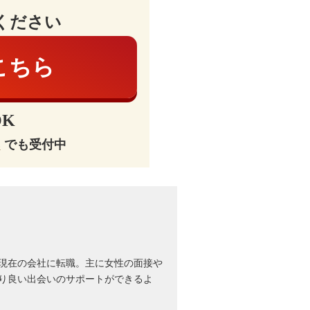
ください
こちら
K
E
でも受付中
現在の会社に転職。主に女性の面接や
り良い出会いのサポートができるよ