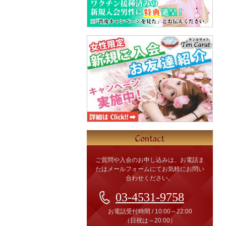
ご質問や入会のお申し込みは、お電話ま
たはメールフォームにてお気軽にお問い
合わせください。
03-4531-9758
お電話受付時間
/
10:00～22:00
（日祝は～20:00）