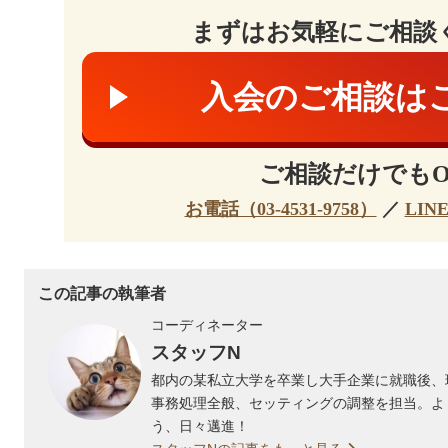
まずはお気軽にご相談
入会のご相談は
ご相談だけでもO
お電話（03-4531-9758）
／
LIN
この記事の執筆者
コーディネーター
スタッフN
都内の某私立大学を卒業し大手企業に就職後、
事務処理全般、セッティングの調整を担当。よ
う、日々邁進！