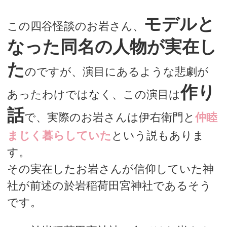
モデルと
この四谷怪談のお岩さん、
なった同名の人物が実在し
た
のですが、演目にあるような悲劇が
作り
あったわけではなく、この演目は
話
で、実際のお岩さんは伊右衛門と
仲睦
まじく暮らしていた
という説もありま
す。
その実在したお岩さんが信仰していた神
社が前述の於岩稲荷田宮神社であるそう
です。