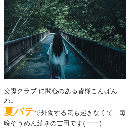
デートまでの流れ
アフィリエイトをご検討の皆様へ。
交際クラブ に関心のある皆様こんばん
わ。
夏バテ
で外食する気も起きなくて、毎
晩そうめん続きの吉田です( 一一)