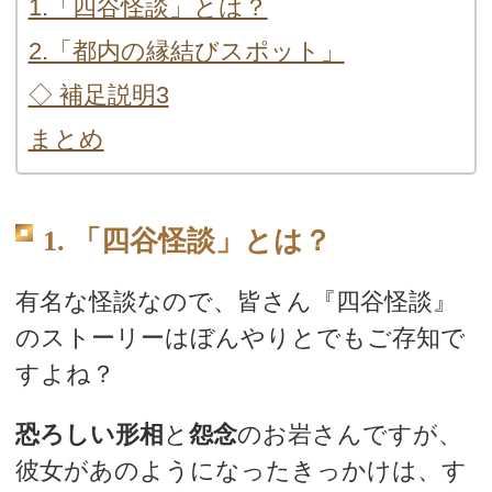
1.「四谷怪談」とは？
2.「都内の縁結びスポット」
◇ 補足説明3
まとめ
1. 「四谷怪談」とは？
有名な怪談なので、皆さん『四谷怪談』
のストーリーはぼんやりとでもご存知で
すよね？
恐ろしい形相
と
怨念
のお岩さんですが、
彼女があのようになったきっかけは、す