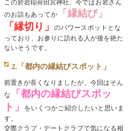
この於岩稲荷田宮神社、今ではお岩さん
「縁結び」
のお話もあってか
「縁切り」
のパワースポットとな
っており、お参りに訪れる人が後を絶た
ないそうです。
2.「都内の縁結びスポット」
前置きが長くなりましたが、今回はそん
「都内の縁結びスポッ
な
ト」
をいくつかご紹介したいと思いま
す。
交際クラブ・デートクラブで気になる相