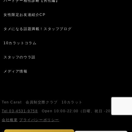
パートナー相性診断【男性編】
女性限定お友達紹介CP
タメになる話題満載！スタッフブログ
10カラットコラム
スタッフのウラ話
メディア情報
Ten Carat 会員制交際クラブ 10カラット
Tel 03-4531-9758
Open
10:00-22:00
（日曜、祝日 -20:00）
会社概要
プライバシーポリシー
© Ten Carat. All Rights Reserved.