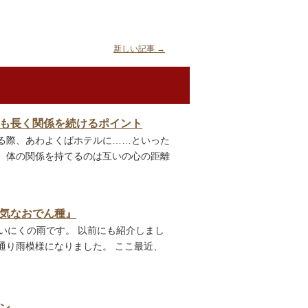
新しい記事
→
も長く関係を続けるポイント
る際、あわよくばホテルに……といった
。体の関係を持てるのは互いの心の距離
気なおでん種』
はあいにくの雨です。 以前にも紹介しまし
通り雨模様になりました。 ここ最近、
ン