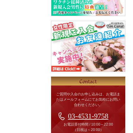
ご質問や入会のお申し込みは、お電話ま
たはメールフォームにてお気軽にお問い
合わせください。
03-4531-9758
お電話受付時間
/
10:00～22:00
（日祝は～20:00）