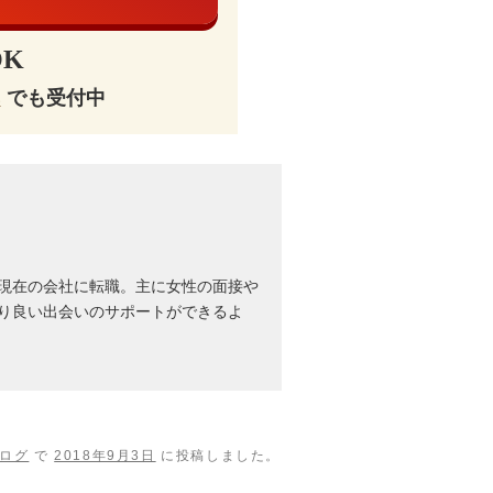
K
E
でも受付中
現在の会社に転職。主に女性の面接や
り良い出会いのサポートができるよ
ログ
で
2018年9月3日
に投稿しました。