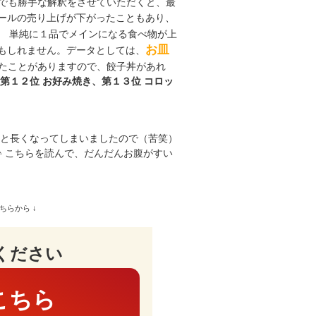
でも勝手な解釈をさせていただくと、最
ールの売り上げが下がったこともあり、
。 単純に１品でメインになる食べ物が上
お皿
もしれません。データとしては、
たことがありますので、餃子丼があれ
、第１２位 お好み焼き、第１３位 コロッ
外と長くなってしまいましたので（苦笑）
♪ こちらを読んで、だんだんお腹がすい
ちらから ↓
ください
こちら