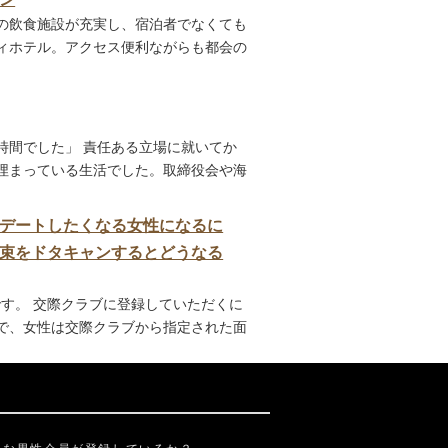
の飲食施設が充実し、宿泊者でなくても
ィホテル。アクセス便利ながらも都会の
時間でした」 責任ある立場に就いてか
埋まっている生活でした。取締役会や海
がデートしたくなる女性になるに
束をドタキャンするとどうなる
です。 交際クラブに登録していただくに
で、女性は交際クラブから指定された面