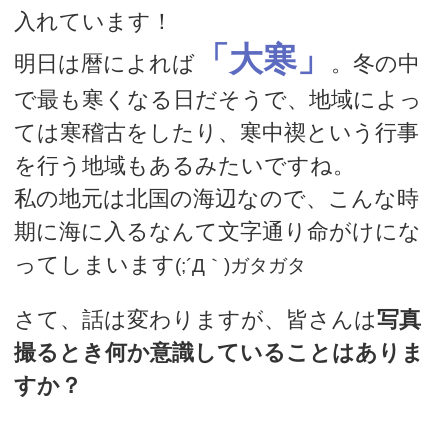
入れています！
「大寒」
明日は暦によれば
。冬の中
で最も寒くなる日だそうで、地域によっ
ては寒稽古をしたり、寒中禊という行事
を行う地域もあるみたいですね。
私の地元は北国の海辺なので、こんな時
期に海に入るなんて文字通り命がけにな
ってしまいます
(;´Д｀)ガタガタ
さて、話は変わりますが、皆さんは
写真
撮るとき何か意識していることはありま
すか？
私はここ数年写真に写ったことはありませんが、恥