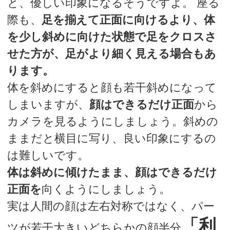
と、優しい印象になるそうですよ。 座る
際も、
足を揃えて正面に向けるより、体
を少し斜めに向けた状態で足をクロスさ
せた方が、足がより細く見える場合もあ
ります。
体を斜めにすると顔も若干斜めになって
しまいますが、
顔はできるだけ正面
から
カメラを見るようにしましょう。斜めの
ままだと横目に写り、良い印象にするの
は難しいです。
体は斜めに傾けたまま、顔はできるだけ
正面を
向くようにしましょう。
実は人間の顔は左右対称ではなく、パー
「利
ツが若干大きいどちらかの顔半分