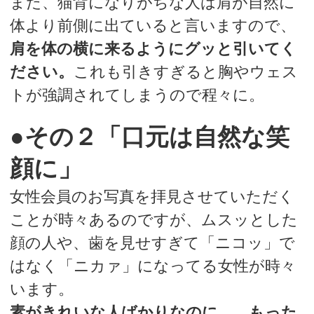
また、猫背になりがちな人は肩が自然に
体より前側に出ていると言いますので、
肩を体の横に来るようにグッと引いてく
ださい。
これも引きすぎると胸やウェス
トが強調されてしまうので程々に。
●その２「口元は自然な笑
顔に」
女性会員のお写真を拝見させていただく
ことが時々あるのですが、ムスッとした
顔の人や、歯を見せすぎて「ニコッ」で
はなく「ニカァ」になってる女性が時々
います。
素がきれいな人ばかりなのに……もった