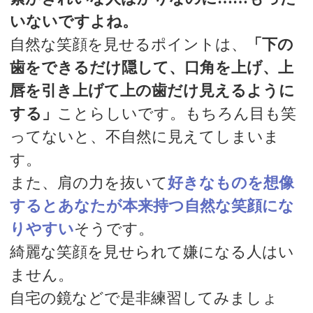
いないですよね。
自然な笑顔を見せるポイントは、
「下の
歯をできるだけ隠して、口角を上げ、上
唇を引き上げて上の歯だけ見えるように
する」
ことらしいです。もちろん目も笑
ってないと、不自然に見えてしまいま
す。
また、肩の力を抜いて
好きなものを想像
するとあなたが本来持つ自然な笑顔にな
りやすい
そうです。
綺麗な笑顔を見せられて嫌になる人はい
ません。
自宅の鏡などで是非練習してみましょ