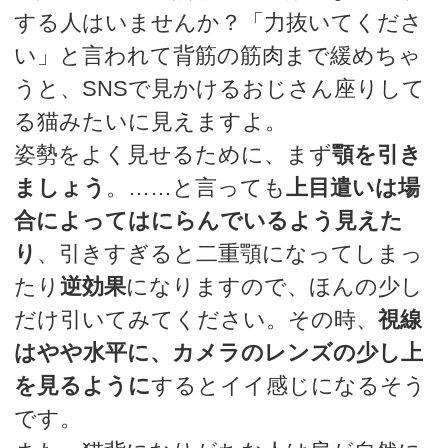
する人はいませんか？「力抜いてくださ
い」と言われて背筋の筋肉まで緩めちゃ
うと、SNSで見かけるおじさん座りして
る猫みたいに見えますよ。
姿勢をよく見せるために、まず
顎を引き
ましょう
。……と言っても
上目遣いは場
合によってはにらんでいるよう見えた
り
、引きすぎると二重顎になってしまっ
たり
逆効果
になりますので、ほんの少し
だけ引いてみてください。その時、
視線
はやや水平に、カメラのレンズの少し上
を見るように
するとイイ感じになるそう
です。