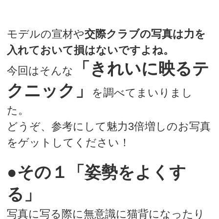
ずかしいのでカメラから隠れるように生活していま
す（笑）
モデルの宣材や
交際クラブの写真は力を
入れておいて損はないですよね。
「きれいに映るテ
今回はそんな
クニック」
を調べてまいりまし
た。
どうぞ、参考にして魅力3倍増しのお写真
をゲットしてください！
●その１「姿勢をよくす
る」
写真に写る際に無意識に猫背になったり