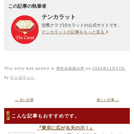
この記事の執筆者
テンカラット
交際クラブ10カラットの公式サイトです。
テンカラットの記事をもっと見る
This entry was posted in
男性会員様の声
on
2025年11月27日
by
テンカラット
.
←
古い記事
新しい記事
→
こんな記事もおすすめです。
『東京に広がる天の川！』