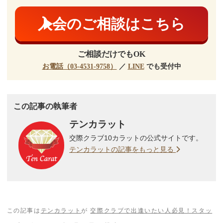
入会のご相談はこちら
ご相談だけでもOK
お電話（03-4531-9758）
／
LINE
でも受付中
この記事の執筆者
テンカラット
交際クラブ10カラットの公式サイトです。
テンカラットの記事をもっと見る
この記事は
テンカラット
が
交際クラブで出逢いたい人必見！スタッ