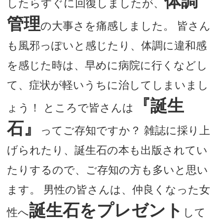
体調
したらすぐに回復しましたが、
管理
の大事さを痛感しました。 皆さん
も風邪っぽいと感じたり、体調に違和感
を感じた時は、早めに病院に行くなどし
て、症状が軽いうちに治してしまいまし
『誕生
ょう！ ところで皆さんは
石』
ってご存知ですか？ 雑誌に採り上
げられたり、誕生石の本も出版されてい
たりするので、ご存知の方も多いと思い
ます。 男性の皆さんは、仲良くなった女
誕生石をプレゼント
性へ
して