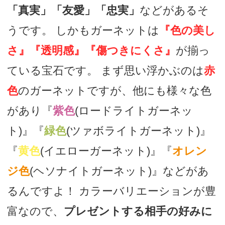
「真実」「友愛」「忠実」
などがあるそ
うです。 しかもガーネットは
『色の美し
さ』『透明感』『傷つきにくさ』
が揃っ
ている宝石です。 まず思い浮かぶのは
赤
色
のガーネットですが、他にも様々な色
があり『
紫色
(ロードライトガーネッ
ト)』『
緑色
(ツァボライトガーネット)』
『
黄色
(イエローガーネット)』『
オレン
ジ色
(ヘソナイトガーネット)』などがあ
るんですよ！ カラーバリエーションが豊
富なので、
プレゼントする相手の好みに