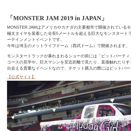
「MONSTER JAM 2019 in JAPAN」
MONSTER JAMはアメリカやカナダの主要都市で開催されている
極太タイヤを装着した全長5メートルを超える巨大なモンスタート
ーテインメントイベントです。
今年は埼玉のメットライフドーム（西武ドーム）で開催されます。
モンスタートラックが暴れまわるショーの前には「ピットパーティ
コースの見学や、巨大マシンを至近距離で見たり、直接触れたりす
出会える貴重なイベントなので、チケット購入の際にはピットパー
【公式サイト】