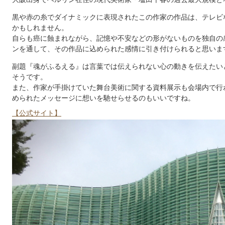
黒や赤の糸でダイナミックに表現されたこの作家の作品は、テレビ
かもしれません。
自らも癌に蝕まれながら、記憶や不安などの形がないものを独自の
ンを通して、その作品に込められた感情に引き付けられると思いま
副題『魂がふるえる』は言葉では伝えられない心の動きを伝えたい
そうです。
また、作家が手掛けていた舞台美術に関する資料展示も会場内で行
められたメッセージに想いを馳せらせるのもいいですね。
【公式サイト】