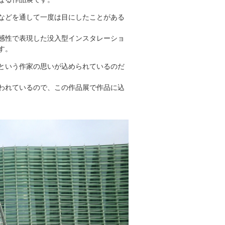
などを通して一度は目にしたことがある
感性で表現した没入型インスタレーショ
す。
という作家の思いが込められているのだ
われているので、この作品展で作品に込