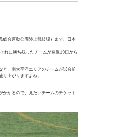
民総合運動公園陸上競技場）まで、日本
、それに勝ち残ったチームが翌週19日から
など、南太平洋エリアのチームが試合前
盛り上がりますよね。
がかかるので、見たいチームのチケット