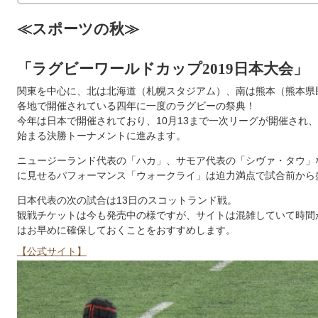
≪スポーツの秋≫
「ラグビーワールドカップ2019日本大会」
関東を中心に、北は北海道（札幌スタジアム）、南は熊本（熊本県
各地で開催されている四年に一度のラグビーの祭典！
今年は日本で開催されており、10月13まで一次リーグが開催され
始まる決勝トーナメントに進みます。
ニュージーランド代表の「ハカ」、サモア代表の「シヴァ・タウ」
に見せるパフォーマンス「ウォークライ」は迫力満点で試合前から
日本代表の次の試合は13日のスコットランド戦。
観戦チケットは今も発売中の様ですが、サイトは混雑していて時間
はお早めに確保しておくことをおすすめします。
【公式サイト】