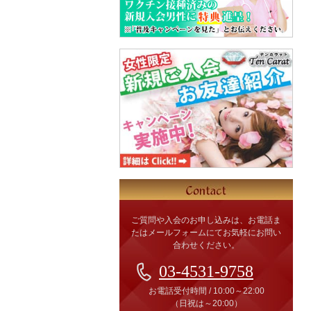
ご質問や入会のお申し込みは、お電話ま
たはメールフォームにてお気軽にお問い
合わせください。
03-4531-9758
お電話受付時間
/
10:00～22:00
（日祝は～20:00）