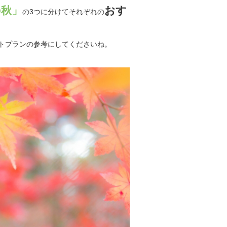
の秋」
おす
の3つに分けてそれぞれの
トプランの参考にしてくださいね。