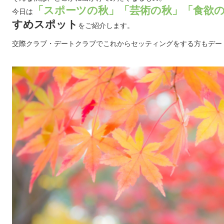
「スポーツの秋」「芸術の秋」「食欲
今日は
すめスポット
をご紹介します。
交際クラブ・デートクラブでこれからセッティングをする方もデー