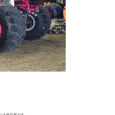
」
なる作品展です。