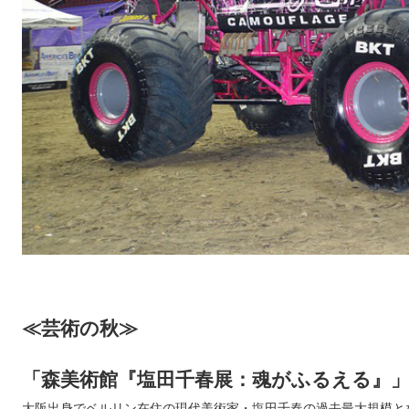
≪芸術の秋≫
「森美術館『塩田千春展：魂がふるえる』
大阪出身でベルリン在住の現代美術家・塩田千春の過去最大規模と