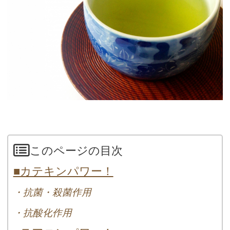
このページの目次
■カテキンパワー！
・抗菌・殺菌作用
・抗酸化作用