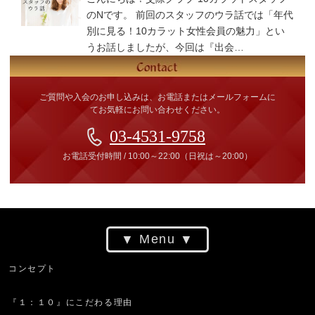
のNです。 前回のスタッフのウラ話では「年代
別に見る！10カラット女性会員の魅力」とい
うお話しましたが、今回は『出会…
ご質問や入会のお申し込みは、お電話またはメールフォームに
てお気軽にお問い合わせください。
03-4531-9758
お電話受付時間
/
10:00～22:00
（日祝は～20:00）
Menu
コンセプト
『１：１０』にこだわる理由