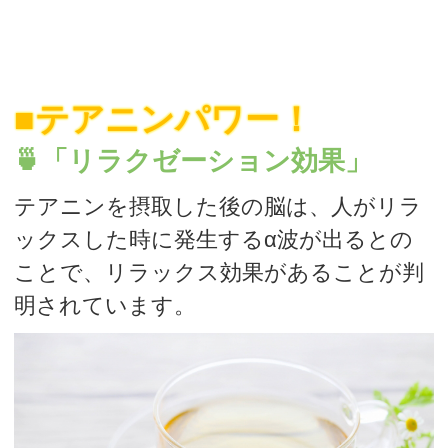
■テアニンパワー！
🍵「リラクゼーション効果」
テアニンを摂取した後の脳は、人がリラ
ックスした時に発生するα波が出るとの
ことで、リラックス効果があることが判
明されています。