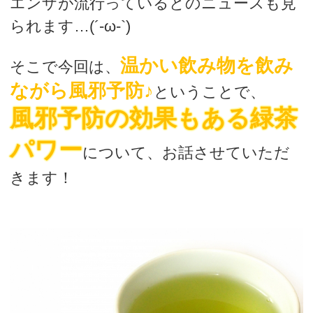
エンザが流行っているとのニュースも見
られます…(´-ω-`)
温かい飲み物を飲み
そこで今回は、
ながら風邪予防♪
ということで、
風邪予防の効果もある緑茶
パワー
について、お話させていただ
きます！