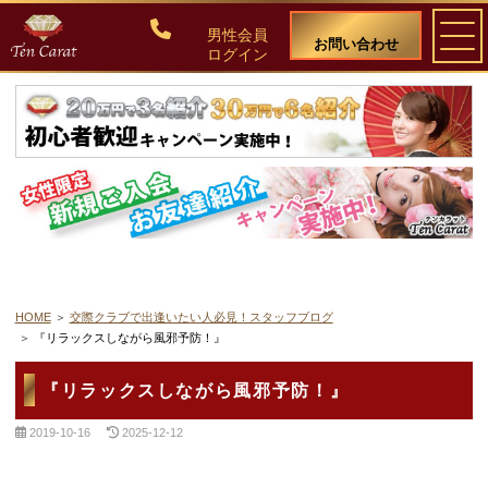
男性会員
お問い合わせ
ログイン
ご入会について
料金・入会案内
会員比率『１：１０』にこだわる理由
教養ある女性の募集に注力しています
HOME
交際クラブで出逢いたい人必見！スタッフブログ
『リラックスしながら風邪予防！』
50代・60代のための後悔しない選び方
『リラックスしながら風邪予防！』
女性会員の紹介
2019-10-16
2025-12-12
男性会員様の声