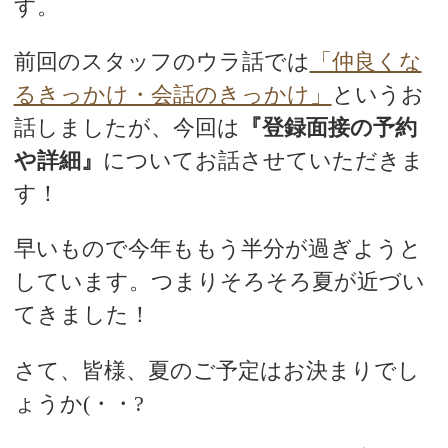
す。
前回のスタッフのウラ話では
「仲良くな
るきっかけ・会話のきっかけ」
というお
話しましたが、
今回は
『登録面接の予約
や詳細』
についてお話させていただきま
す！
早いもので今年ももう半分が過ぎようと
しています。つまりそろそろ夏が近づい
てきました！
さて、皆様、夏のご予定はお決まりでし
ょうか(・・?