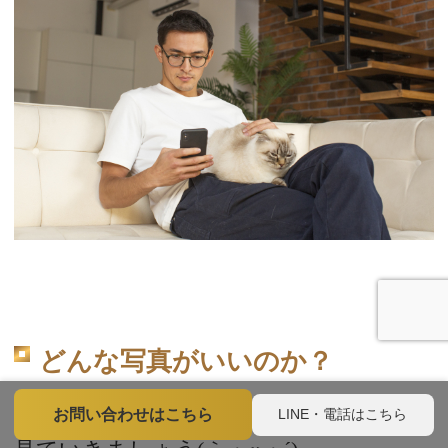
どんな写真がいいのか？
では次からどのようなお写真が良いのか
LINE・電話はこちら
お問い合わせはこちら