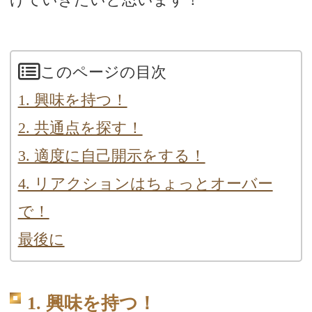
このページの目次
1. 興味を持つ！
2. 共通点を探す！
3. 適度に自己開示をする！
4. リアクションはちょっとオーバー
で！
最後に
1. 興味を持つ！