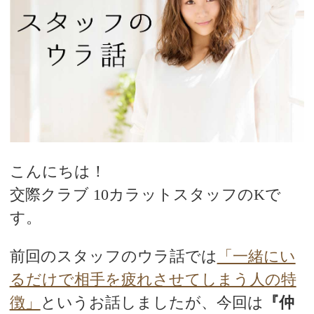
こんにちは！
交際クラブ 10カラットスタッフのKで
す。
前回のスタッフのウラ話では
「一緒にい
るだけで相手を疲れさせてしまう人の特
徴」
というお話しましたが、今回は
『仲