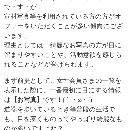
で・す・が！
宣材写真等を利用されている方の方がオ
ファーをいただくことが多い傾向にござ
います。
理由としては、綺麗なお写真の方が目に
留まりやすいことや、活動意欲を感じら
れることなどが挙げられます。
まず前提として、女性会員さまの一覧を
表示した際に、一番最初に目にする情報
は
【お写真】
です！(｀・ω・´)
道端を歩いているとき等普段の生活で
も、目を惹くものってやっぱり綺麗なも
のが多いですよね？