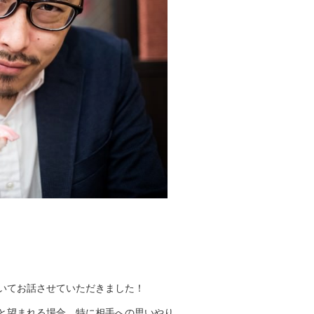
いてお話させていただきました！
と望まれる場合、特に相手への思いやり