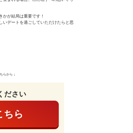
きかが結局は重要です！
しいデートを過ごしていただけたらと思
ちらから ↓
ください
こちら