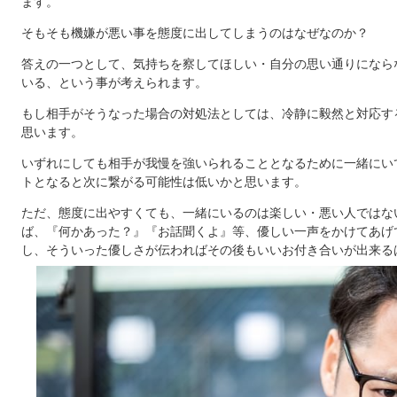
ます。
そもそも機嫌が悪い事を態度に出してしまうのはなぜなのか？
答えの一つとして、気持ちを察してほしい・自分の思い通りになら
いる、という事が考えられます。
もし相手がそうなった場合の対処法としては、冷静に毅然と対応す
思います。
いずれにしても相手が我慢を強いられることとなるために一緒にい
トとなると次に繋がる可能性は低いかと思います。
ただ、態度に出やすくても、一緒にいるのは楽しい・悪い人ではな
ば、『何かあった？』『お話聞くよ』等、優しい一声をかけてあげ
し、そういった優しさが伝わればその後もいいお付き合いが出来る