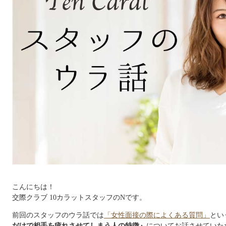
こんにちは！
交際クラブ 10カラットスタッフのNです。
前回のスタッフのウラ話では
「女性面接の際によくある質問」
とい
だけで相手を疲れさせてしまう人の特徴』
についてお話させていた