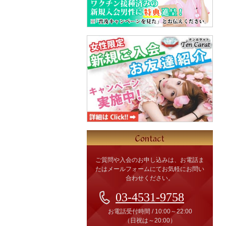
ご質問や入会のお申し込みは、お電話ま
たはメールフォームにてお気軽にお問い
合わせください。
03-4531-9758
お電話受付時間
/
10:00～22:00
（日祝は～20:00）