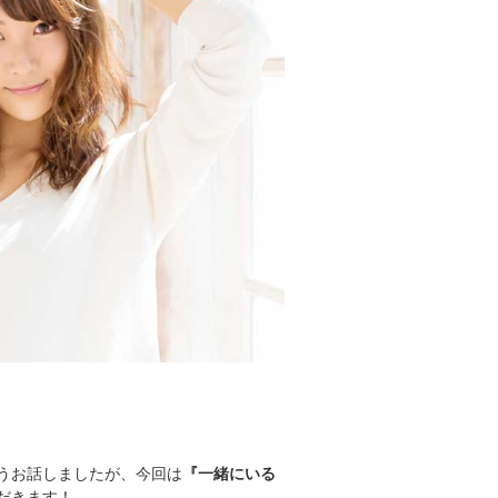
うお話しましたが、今回は
『一緒にいる
だきます！