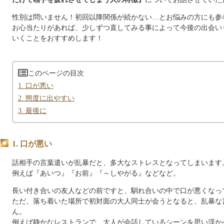
性別は問いません！初回以降関係が続かない…とお悩みの方にも参
お心当たりがあれば、少しずつ直してみる事によって今後の出会い
いくことをおすすめします！
このページの目次
1. 口が悪い
2. 態度に出やすい
3. 最後に
1. 口が悪い
話相手の言葉遣いが乱暴だと、多大なストレスとなってしまいます
例えば『あいつ』『お前』『～しやがる』などなど。
長い付き合いの友人などの前ですと、馴れ合いの中で口が悪くなっ
ただ、落ち着いた場所で初対面の大人同士が会うとなると、乱暴な
ん。
例えば静かなレストランで、大人が会話しているシーンを思い浮か