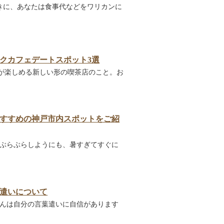
ときに、あなたは食事代などをワリカンに
クカフェデートスポット3選
が楽しめる新しい形の喫茶店のこと。お
すすめの神戸市内スポットをご紹
をぶらぶらしようにも、暑すぎてすぐに
遣いについて
さんは自分の言葉遣いに自信があります