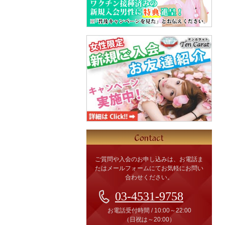
ご質問や入会のお申し込みは、お電話ま
たはメールフォームにてお気軽にお問い
合わせください。
03-4531-9758
お電話受付時間
/
10:00～22:00
（日祝は～20:00）