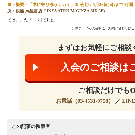
🍫～概要～「本に寄り添うカカオ」🍫 会期：5月26日(日)まで 時間：1
所：銀座 蔦屋書店 GINZA ATRIUM(GINZA SIX 6F)
では、また！ 中村でした！
↓ 交際クラブの入会申込・お問い合わせはこ
まずはお気軽にご相談
入会のご相談は
ご相談だけでもO
お電話（03-4531-9758）
／
LIN
この記事の執筆者