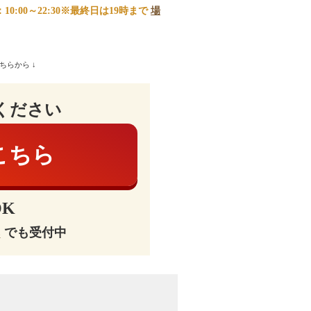
0:00～22:30※最終日は19時まで
場
ちらから ↓
ください
こちら
K
E
でも受付中