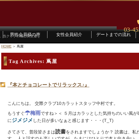
03-45
男性会員様の声
女性会員紹介
デートまでの流れ
す。当クラブの極上美女達を
HOME
蔦屋
Tag Archives:
蔦屋
『本とチョコレートでリラックス♪』
こんにちは。 交際クラブ10カラットスタッフ中村です。
☂梅雨
もうすぐ
ですね＞＜ ５月はカラッとした気持ちのいい風が
ジメジメ
に
した日が多いなぁと感じます・・・(T_T)
読書
さてさて、普段皆さまは
をされますでしょうか？ 読書は、私
す。 人と話すのも楽しいですが、たまにはひとりで本と向き合い