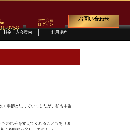
お問い合わせ
男性会員
ログイン
31-9758
料金・入会案内
利用規約
吹く季節と思っていましたが、私も本当
たちの気分を変えてくれることもありま
、考える時間も楽しいですよね