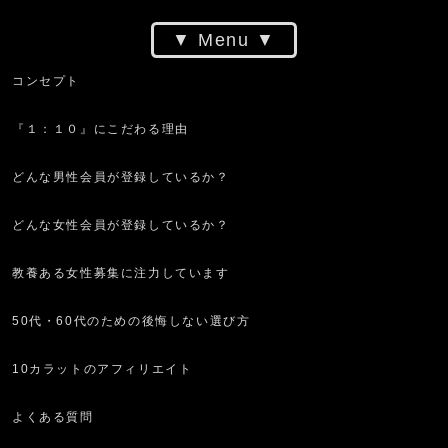
Menu
コンセプト
『１：１０』にこだわる理由
どんな男性会員が登録しているか？
どんな女性会員が登録しているか？
教養ある女性募集に注力しています
50代・60代のための後悔しない選び方
10カラットのアフィリエイト
よくある質問