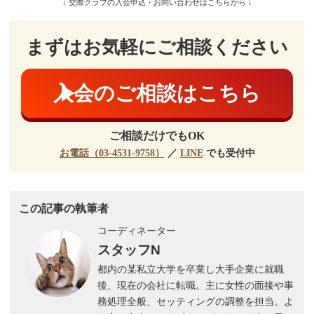
↓ 交際クラブの入会申込・お問い合わせはこちらから ↓
まずはお気軽にご相談ください
入会のご相談はこちら
ご相談だけでもOK
お電話（03-4531-9758）
／
LINE
でも受付中
この記事の執筆者
コーディネーター
スタッフN
都内の某私立大学を卒業し大手企業に就職
後、現在の会社に転職。主に女性の面接や事
務処理全般、セッティングの調整を担当。よ