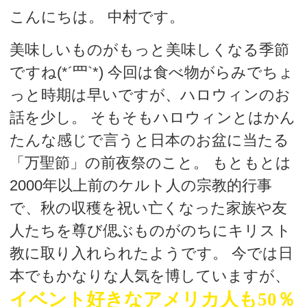
こんにちは。 中村です。
デートまでの流れ
美味しいものがもっと美味しくなる季節
アフィリエイトをご検討の皆様へ。
ですね(*´罒`*) 今回は食べ物がらみでちょ
っと時期は早いですが、ハロウィンのお
話を少し。 そもそもハロウィンとはかん
たんな感じで言うと日本のお盆に当たる
「万聖節」の前夜祭のこと。 もともとは
2000年以上前のケルト人の宗教的行事
で、秋の収穫を祝い亡くなった家族や友
人たちを尊び偲ぶものがのちにキリスト
教に取り入れられたようです。 今では日
本でもかなりな人気を博していますが、
イベント好きなアメリカ人も50％