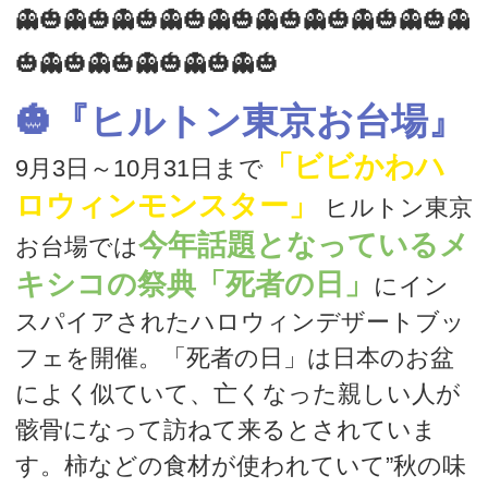
👻🎃👻🎃👻🎃👻🎃👻🎃👻🎃👻🎃👻🎃👻🎃👻
🎃👻🎃👻🎃👻🎃👻🎃👻🎃
🎃『ヒルトン東京お台場』
「ビビかわハ
9月3日～10月31日まで
ロウィンモンスター」
ヒルトン東京
今年話題となっているメ
お台場では
キシコの祭典「死者の日」
にイン
スパイアされたハロウィンデザートブッ
フェを開催。「死者の日」は日本のお盆
によく似ていて、亡くなった親しい人が
骸骨になって訪ねて来るとされていま
す。柿などの食材が使われていて”秋の味