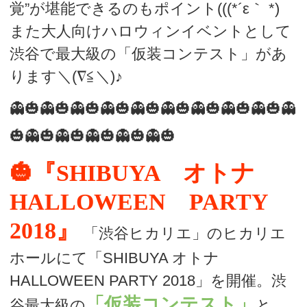
覚”が堪能できるのもポイント(((*´ε｀ *)
また大人向けハロウィンイベントとして
渋谷で最大級の「仮装コンテスト」があ
ります＼(∇≦＼)♪
👻🎃👻🎃👻🎃👻🎃👻🎃👻🎃👻🎃👻🎃👻🎃👻
🎃👻🎃👻🎃👻🎃👻🎃👻🎃
🎃『SHIBUYA オトナ
HALLOWEEN PARTY
2018』
「渋谷ヒカリエ」のヒカリエ
ホールにて「SHIBUYA オトナ
HALLOWEEN PARTY 2018」を開催。渋
「仮装コンテスト」
谷最大級の
と、