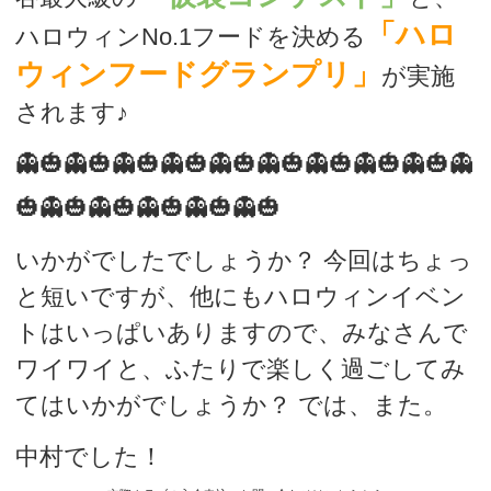
「ハロ
ハロウィンNo.1フードを決める
ウィンフードグランプリ」
が実施
されます♪
👻🎃👻🎃👻🎃👻🎃👻🎃👻🎃👻🎃👻🎃👻🎃👻
🎃👻🎃👻🎃👻🎃👻🎃👻🎃
いかがでしたでしょうか？ 今回はちょっ
と短いですが、他にもハロウィンイベン
トはいっぱいありますので、みなさんで
ワイワイと、ふたりで楽しく過ごしてみ
てはいかがでしょうか？ では、また。
中村でした！