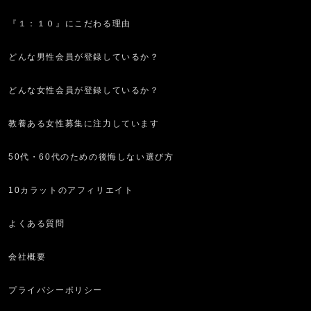
『１：１０』にこだわる理由
どんな男性会員が登録しているか？
どんな女性会員が登録しているか？
教養ある女性募集に注力しています
50代・60代のための後悔しない選び方
10カラットのアフィリエイト
よくある質問
会社概要
プライバシーポリシー