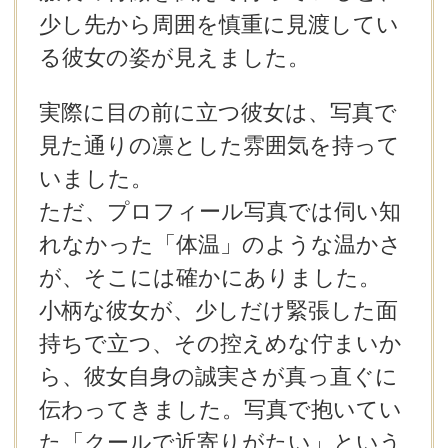
少し先から周囲を慎重に見渡してい
る彼女の姿が見えました。
実際に目の前に立つ彼女は、写真で
見た通りの凛とした雰囲気を持って
いました。
ただ、プロフィール写真では伺い知
れなかった「体温」のような温かさ
が、そこには確かにありました。
小柄な彼女が、少しだけ緊張した面
持ちで立つ、その控えめな佇まいか
ら、彼女自身の誠実さが真っ直ぐに
伝わってきました。写真で抱いてい
た「クールで近寄りがたい」という