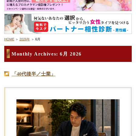
デートまでの流れ
アフィリエイトをご検討の皆様へ。
HOME
2026年
6月
Monthly Archives:
6月 2026
「40代後半／士業」