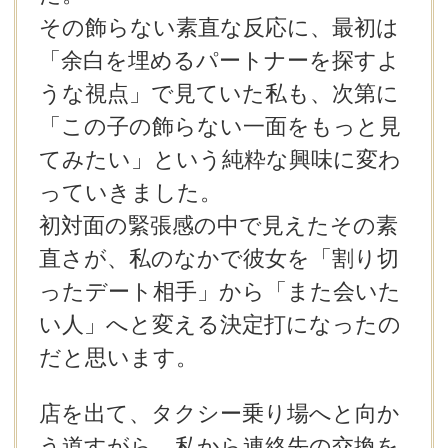
その飾らない素直な反応に、最初は
「余白を埋めるパートナーを探すよ
うな視点」で見ていた私も、次第に
「この子の飾らない一面をもっと見
てみたい」という純粋な興味に変わ
っていきました。
初対面の緊張感の中で見えたその素
直さが、私のなかで彼女を「割り切
ったデート相手」から「また会いた
い人」へと変える決定打になったの
だと思います。
店を出て、タクシー乗り場へと向か
う道すがら、私から連絡先の交換を