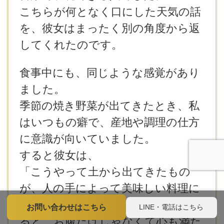
こちらが何となく口にした天気の話
を、彼女はまったく別の角度から返
してくれたのです。
食事中にも、同じような感覚があり
ました。
季節の焼き野菜が出てきたとき、私
はいつもの癖で、産地や調理の仕方
に意識が向いていました。
すると彼女は、
「こうやって土から出てきたもの
が、人の手によって美味しい料理に
変わるまでの物語を考えながら食べ
LINE・電話はこちら
お問い合わせはこちら
ると、お腹だけじゃなくて心も満た