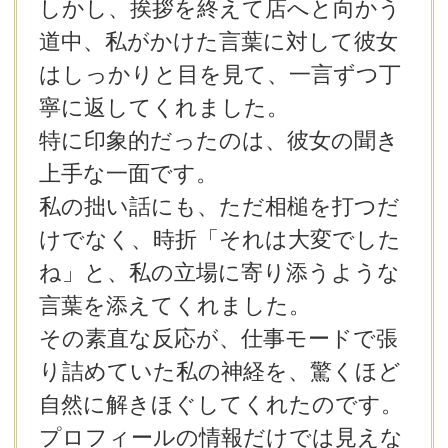
しかし、挨拶を終えて店へと向かう
道中、私がかけた言葉に対して彼女
はしっかりと目を見て、一言ずつ丁
寧に返してくれました。
特に印象的だったのは、彼女の聞き
上手な一面です。
私の拙い話にも、ただ相槌を打つだ
けでなく、時折「それは大変でした
ね」と、私の立場に寄り添うような
言葉を添えてくれました。
その素直な反応が、仕事モードで張
り詰めていた私の神経を、驚くほど
自然に解きほぐしてくれたのです。
プロフィールの情報だけでは見えな