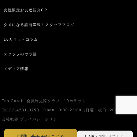
女性限定お友達紹介CP
タメになる話題満載！スタッフブログ
10カラットコラム
スタッフのウラ話
メディア情報
Ten Carat 会員制交際クラブ 10カラット
Tel 03-4531-9758
Open
10:00-22:00
（日曜、祝日 -20:00）
会社概要
プライバシーポリシー
© Ten Carat. All Rights Reserved.
LINE・電話はこちら
お問い合わせはこちら