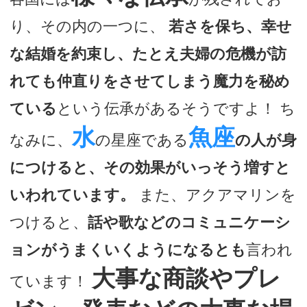
り、その内の一つに、
若さを保ち、幸せ
な結婚を約束し、たとえ夫婦の危機が訪
れても仲直りをさせてしまう魔力を秘め
ている
という伝承があるそうですよ！ ち
水
魚座
なみに、
の星座である
の人が身
につけると、その効果がいっそう増すと
いわれています。
また、アクアマリンを
つけると、
話や歌などのコミュニケーシ
ョンがうまくいくようになるとも
言われ
大事な商談やプレ
ています！