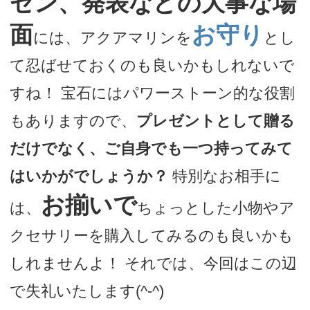
ゼン、発表などの大事な場
面
お守り
には、アクアマリンを
とし
て忍ばせておくのも良いかもしれないで
すね！ 宝石にはパワーストーン的な役割
もありますので、
プレゼントとして贈る
だけでなく、ご自身でも一つ持ってみて
はいかがでしょうか？
特別なお相手に
お揃いで
は、
ちょっとした小物やア
クセサリーを購入してみるのも良いかも
しれませんよ！ それでは、今回はこの辺
で失礼いたします(^-^)