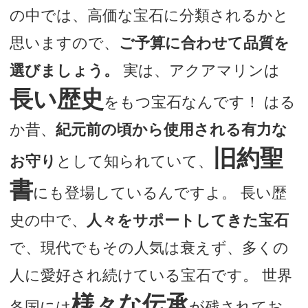
の中では、高価な宝石に分類されるかと
思いますので、
ご予算に合わせて品質を
選びましょう。
実は、アクアマリンは
長い歴史
をもつ宝石なんです！ はる
か昔、
紀元前の頃から使用される有力な
旧約聖
お守り
として知られていて、
書
にも登場しているんですよ。 長い歴
史の中で、
人々をサポートしてきた宝石
で、現代でもその人気は衰えず、多くの
人に愛好され続けている宝石です。 世界
様々な伝承
各国には
が残されてお