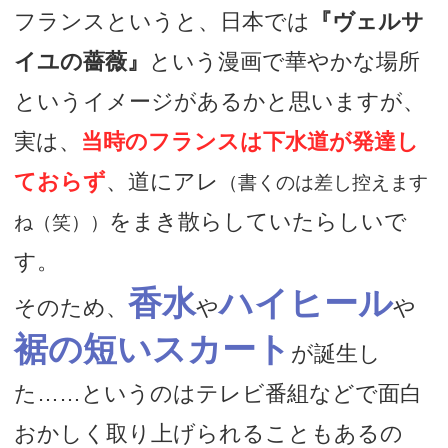
フランスというと、日本では
『ヴェルサ
イユの薔薇』
という漫画で華やかな場所
というイメージがあるかと思いますが、
実は、
当時のフランスは下水道が発達し
ておらず
、道にアレ
（書くのは差し控えます
をまき散らしていたらしいで
ね（笑））
す。
香水
ハイヒール
そのため、
や
や
裾の短いスカート
が誕生し
た……というのはテレビ番組などで面白
おかしく取り上げられることもあるの