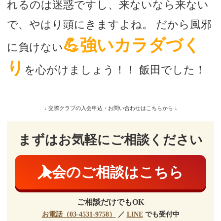
れるのは迷惑ですし、来ないなら来ない
で、やはり頭にきますよね。 だから風邪
💪強いカラダづく
に負けない
り
を心がけましょう！！ 飯田でした！
↓ 交際クラブの入会申込・お問い合わせはこちらから ↓
まずはお気軽にご相談ください
入会のご相談はこちら
ご相談だけでもOK
お電話（03-4531-9758）
／
LINE
でも受付中