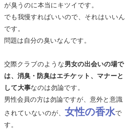
が臭うのに本当にキツイです。
でも我慢すればいいので、それはいいん
です。
問題は自分の臭いなんです。
交際クラブのような
男女の出会いの場で
は、消臭・防臭はエチケット、マナーと
して大事
なのは勿論です。
男性会員の方は勿論ですが、意外と意識
女性の香水
されていないのが、
で
す。