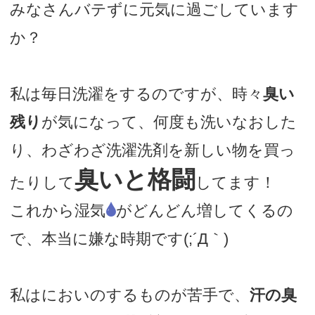
みなさんバテずに元気に過ごしています
か？
私は毎日洗濯をするのですが、時々
臭い
残り
が気になって、何度も洗いなおした
り、わざわざ洗濯洗剤を新しい物を買っ
臭いと格闘
たりして
してます！
これから湿気
🌢
がどんどん増してくるの
で、本当に嫌な時期です(;´Д｀)
私はにおいのするものが苦手で、
汗の臭