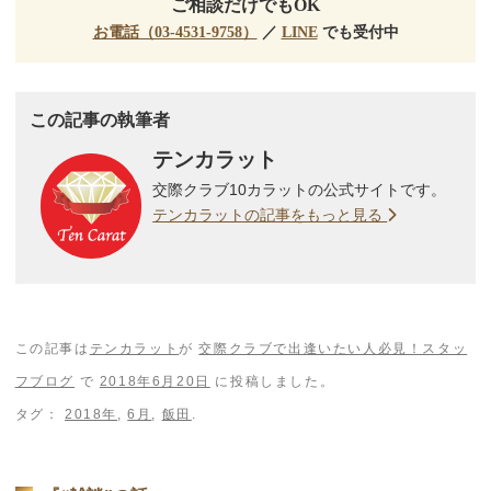
ご相談だけでもOK
お電話（03-4531-9758）
／
LINE
でも受付中
この記事の執筆者
テンカラット
交際クラブ10カラットの公式サイトです。
テンカラットの記事をもっと見る
この記事は
テンカラット
が
交際クラブで出逢いたい人必見！スタッ
フブログ
で
2018年6月20日
に投稿しました。
タグ：
2018年
,
6月
,
飯田
.