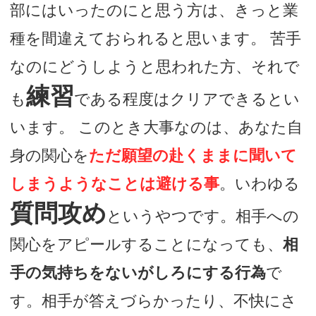
部にはいったのにと思う方は、きっと業
種を間違えておられると思います。 苦手
なのにどうしようと思われた方、それで
練習
も
である程度はクリアできるとい
います。 このとき大事なのは、あなた自
身の関心を
ただ願望の赴くままに聞いて
しまうようなことは避ける事
。いわゆる
質問攻め
というやつです。相手への
関心をアピールすることになっても、
相
手の気持ちをないがしろにする行為
で
す。相手が答えづらかったり、不快にさ