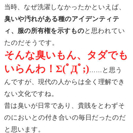
当時、なぜ洗濯しなかったかといえば、
臭いや汚れがある種のアイデンティテ
ィ、服の所有権を示すもの
と思われてい
たのだそうです。
そんな臭いもん、タダでも
いらんわ！Σ(ﾟДﾟ;)
……と思う
んですが、現代の人からは全く理解でき
ない文化ですね。
昔は臭いが日常であり、貴賎をとわずそ
のにおいとの付き合いの毎日だったのだ
と思います。