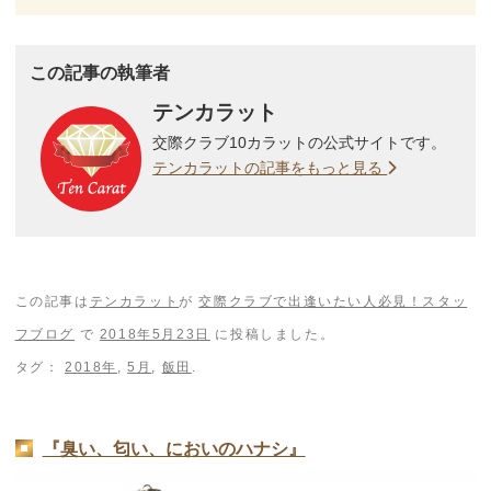
この記事の執筆者
テンカラット
交際クラブ10カラットの公式サイトです。
テンカラットの記事をもっと見る
この記事は
テンカラット
が
交際クラブで出逢いたい人必見！スタッ
フブログ
で
2018年5月23日
に投稿しました。
タグ：
2018年
,
5月
,
飯田
.
『臭い、匂い、においのハナシ』