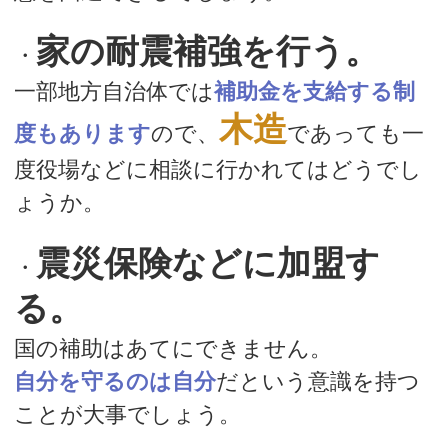
家の耐震補強を行う。
・
一部地方自治体では
補助金を支給する制
木造
度もあります
ので、
であっても一
度役場などに相談に行かれてはどうでし
ょうか。
震災保険などに加盟す
・
る。
国の補助はあてにできません。
自分を守るのは自分
だという意識を持つ
ことが大事でしょう。