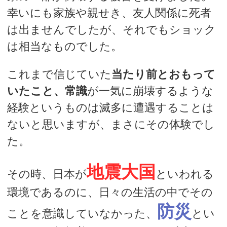
幸いにも家族や親せき、友人関係に死者
は出ませんでしたが、それでもショック
は相当なものでした。
これまで信じていた
当たり前とおもって
いたこと、常識
が一気に崩壊するような
経験というものは滅多に遭遇することは
ないと思いますが、まさにその体験でし
た。
地震大国
その時、日本が
といわれる
環境であるのに、日々の生活の中でその
防災
ことを意識していなかった、
とい