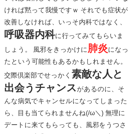
ければ黙って我慢ですｗ それでも症状が
改善しなければ、いっそ内科ではなく、
呼吸器内科
に行ってみてもらいま
肺炎
しょう。 風邪をきっかけに
になっ
たという可能性もあるかもしれません。
素敵な人と
交際倶楽部でせっかく
出会うチャンス
があるのに、そ
んな病気でキャンセルになってしまった
ら、目も当てられませんね(/ω＼) 無理に
デートに来てもらっても、風邪をうつさ