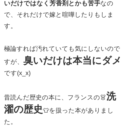
いだけではなく芳香剤とかも苦手
なの
で、それだけで嫁と喧嘩したりもしま
す。
極論すれば汚れていても気にしないので
臭いだけは本当にダメ
すが、
です(x_x)
洗
昔読んだ歴史の本に、フランスの👗
濯の歴史
👕を扱った本がありまし
た。