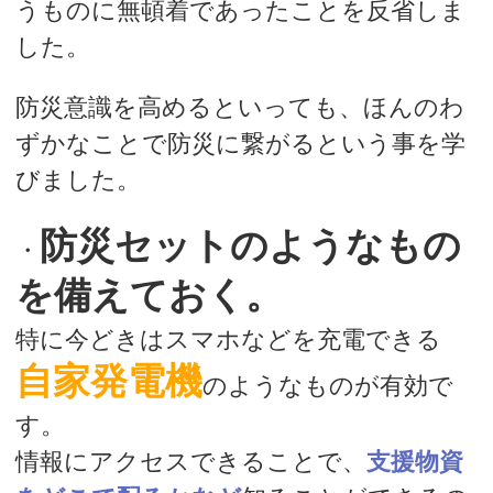
うものに無頓着であったことを反省しま
した。
防災意識を高めるといっても、ほんのわ
ずかなことで防災に繋がるという事を学
びました。
防災セットのようなもの
・
を備えておく。
特に今どきはスマホなどを充電できる
自家発電機
のようなものが有効で
す。
情報にアクセスできることで、
支援物資