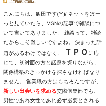
『“雑談”の話』
こんにちは、飯田です(^^)/ ネットをぼー
っと見ていたら、MSNの記事で雑談につ
いて書いてありました。 雑談って、雑談
だからこそ難しいですよね。 決まった話
ＴＰＯ
題があるわけではなく、
に応
じて、初対面の方と話題を探りながら、
関係構築のきっかけを探さなければなり
ません。 営業職の方はもちろんですが、
新しい出会いを求める
交際倶楽部でも、
男性であれ女性であれ必ず必要とされる