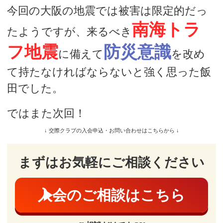
今回の大阪の地震では被害は限定的だっ
南海トラ
たようですが、来るべき
フ地震
防災意識
に備えて
を改め
て持たなければならないと強く思った飯
田でした。
ではまた次回！
↓ 交際クラブの入会申込・お問い合わせはこちらから ↓
まずはお気軽にご相談ください
入会のご相談はこちら