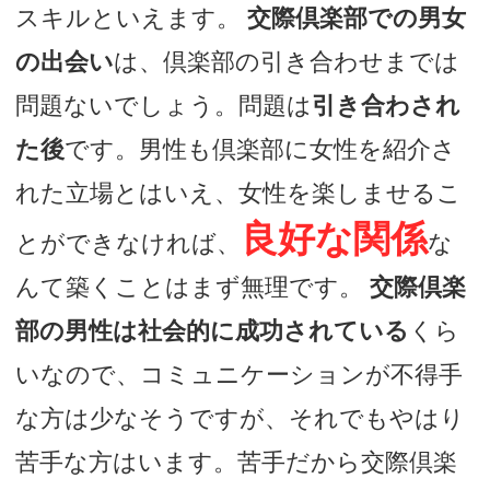
スキルといえます。
交際倶楽部での男女
の出会い
は、倶楽部の引き合わせまでは
問題ないでしょう。問題は
引き合わされ
た後
です。男性も倶楽部に女性を紹介さ
れた立場とはいえ、女性を楽しませるこ
良好な関係
とができなければ、
な
んて築くことはまず無理です。
交際倶楽
部の男性は社会的に成功されている
くら
いなので、コミュニケーションが不得手
な方は少なそうですが、それでもやはり
苦手な方はいます。苦手だから交際倶楽