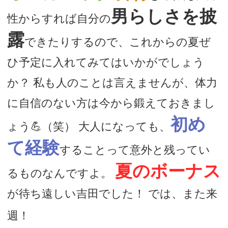
男らしさを披
性からすれば自分の
露
できたりするので、これからの夏ぜ
ひ予定に入れてみてはいかがでしょう
か？ 私も人のことは言えませんが、体力
に自信のない方は今から鍛えておきまし
初め
ょう💪（笑） 大人になっても、
て経験
することって意外と残ってい
夏のボーナス
るものなんですよ。
が待ち遠しい吉田でした！ では、また来
週！