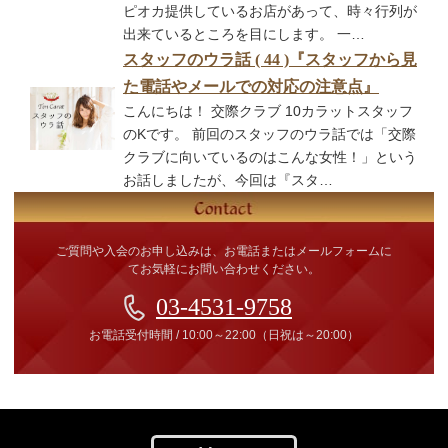
ピオカ提供しているお店があって、時々行列が
出来ているところを目にします。 一…
スタッフのウラ話 ( 44 )『スタッフから見
た電話やメールでの対応の注意点』
こんにちは！ 交際クラブ 10カラットスタッフ
のKです。 前回のスタッフのウラ話では「交際
クラブに向いているのはこんな女性！」という
お話しましたが、今回は『スタ…
ご質問や入会のお申し込みは、お電話またはメールフォームに
てお気軽にお問い合わせください。
03-4531-9758
お電話受付時間
/
10:00～22:00
（日祝は～20:00）