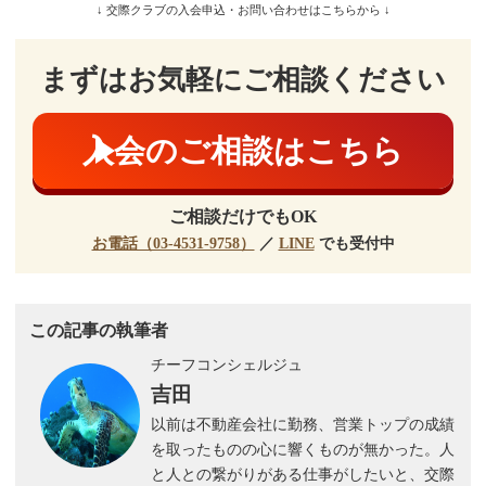
↓ 交際クラブの入会申込・お問い合わせはこちらから ↓
まずはお気軽にご相談ください
入会のご相談はこちら
ご相談だけでもOK
お電話（03-4531-9758）
／
LINE
でも受付中
この記事の執筆者
チーフコンシェルジュ
吉田
以前は不動産会社に勤務、営業トップの成績
を取ったものの心に響くものが無かった。人
と人との繋がりがある仕事がしたいと、交際