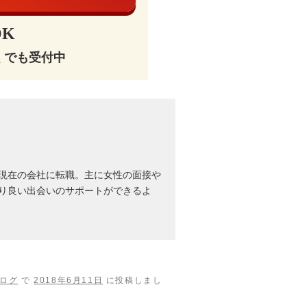
K
E
でも受付中
現在の会社に転職。主に女性の面接や
り良い出会いのサポートができるよ
ログ
で
2018年6月11日
に投稿しまし