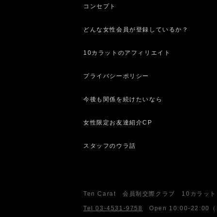
コンセプト
どんな女性会員が登録しているか？
10カラットのアフィリエイト
プライバシーポリシー
今後も関係を続けたいなら
女性限定お友達紹介CP
スタッフのウラ話
Ten Carat 会員制交際クラブ 10カラット
Tel 03-4531-9758
Open
10:00-22:00
（