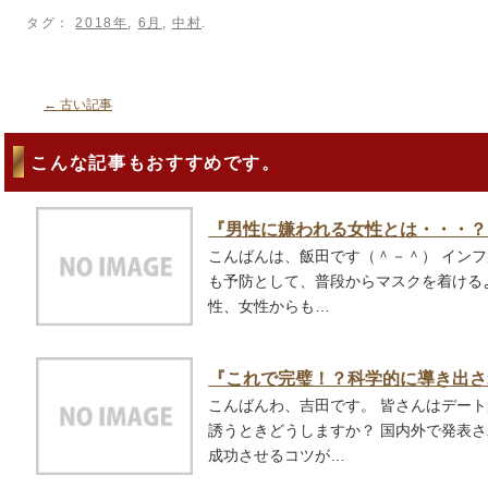
タグ：
2018年
,
6月
,
中村
.
←
古い記事
こんな記事もおすすめです。
『男性に嫌われる女性とは・・・？
こんばんは、飯田です（＾－＾） インフ
も予防として、普段からマスクを着ける
性、女性からも…
『これで完璧！？科学的に導き出さ
こんばんわ、吉田です。 皆さんはデー
誘うときどうしますか？ 国内外で発表
成功させるコツが…