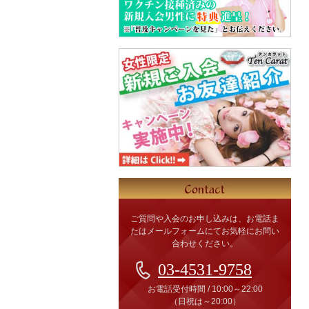
ご質問や入会のお申し込みは、お電話ま
たはメールフォームにてお気軽にお問い
合わせください。
03-4531-9758
お電話受付時間
/
10:00～22:00
（日祝は～20:00）