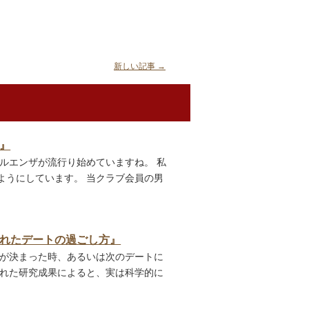
新しい記事
→
』
ルエンザが流行り始めていますね。 私
ようにしています。 当クラブ会員の男
れたデートの過ごし方』
トが決まった時、あるいは次のデートに
された研究成果によると、実は科学的に