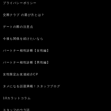
プライバシーポリシー
交際クラブ の選び方とは？
デートの際の注意点
今後も関係を続けたいなら
パートナー相性診断【女性編】
パートナー相性診断【男性編】
女性限定お友達紹介CP
タメになる話題満載！スタッフブログ
10カラットコラム
スタッフのウラ話