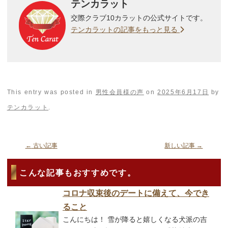
テンカラット
交際クラブ10カラットの公式サイトです。
テンカラットの記事をもっと見る
This entry was posted in
男性会員様の声
on
2025年6月17日
by
テンカラット
.
←
古い記事
新しい記事
→
こんな記事もおすすめです。
コロナ収束後のデートに備えて、今でき
ること
こんにちは！ 雪が降ると嬉しくなる犬派の吉