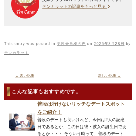
テンカラットの記事をもっと見る
This entry was posted in
男性会員様の声
on
2025年8月28日
by
テンカラット
.
←
古い記事
新しい記事
→
こんな記事もおすすめです。
普段は行けないリッチなデートスポット
をご紹介！
普段のデートも良いけれど、今日は2人の記念
日であるとか、この日は彼・彼女の誕生日であ
るとか・・・ そういう時って、普段のデート