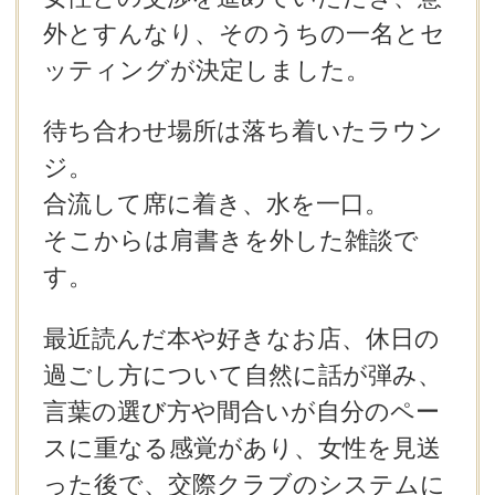
外とすんなり、そのうちの一名とセ
ッティングが決定しました。
待ち合わせ場所は落ち着いたラウン
ジ。
合流して席に着き、水を一口。
そこからは肩書きを外した雑談で
す。
最近読んだ本や好きなお店、休日の
過ごし方について自然に話が弾み、
言葉の選び方や間合いが自分のペー
スに重なる感覚があり、女性を見送
った後で、交際クラブのシステムに