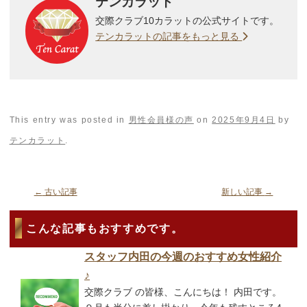
テンカラット
交際クラブ10カラットの公式サイトです。
テンカラットの記事をもっと見る
This entry was posted in
男性会員様の声
on
2025年9月4日
by
テンカラット
.
←
古い記事
新しい記事
→
こんな記事もおすすめです。
スタッフ内田の今週のおすすめ女性紹介
♪
交際クラブ の皆様、こんにちは！ 内田です。