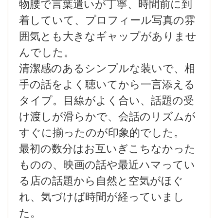
物腰で言葉遣いが丁寧、時間前に到
着していて、プロフィール写真の雰
囲気とも大きなギャップがありませ
んでした。
清潔感のあるシンプルな装いで、相
手の話をよく聴いてから一言添える
タイプ。目線がよく合い、話題の受
け渡しが滑らかで、会話のリズムが
すぐに揃ったのが印象的でした。
最初の数分はお互いぎこちなかった
ものの、映画の話や最近ハマってい
る店の話題から自然と空気がほぐ
れ、気づけば時間が経っていまし
た。