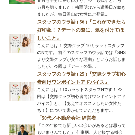
９月も半分に差し掛かり、今年も残すところ4
カ月を切りました！梅雨明けから猛暑日が続き
ましたが、毎日沢山の女性にご登録…
スタッフのウラ話 ( 56 )『これができたら
好印象！？デートの際に、気を付けてほ
しいこと』
こんにちは！ 交際クラブ 10カラットスタッフ
のNです。 前回のスタッフのウラ話では「SNS
より交際クラブが安全な理由」というお話しま
したが、今回は『デートの際…
スタッフのウラ話 ( 25 )『交際クラブ初心
者向けワンポイントアドバイス』
こんにちは！10カラットスタッフNです！ 今
回は【交際クラブ初心者向けワンポイントアド
バイス】と、【あえてオススメしたい女性た
ち！】について書かせていただきます…
「50代／不動産会社 経営者」
「この年齢でも新しい出会いがあるとは思って
もいませんでした」 仕事柄、人と接する機会