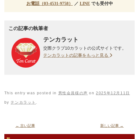
お電話（03-4531-9758）
／
LINE
でも受付中
この記事の執筆者
テンカラット
交際クラブ10カラットの公式サイトです。
テンカラットの記事をもっと見る
This entry was posted in
男性会員様の声
on
2025年12月11日
by
テンカラット
.
←
古い記事
新しい記事
→