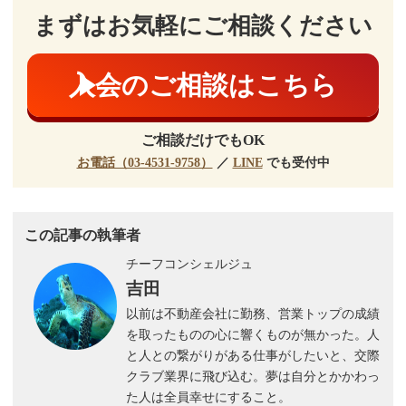
まずはお気軽にご相談ください
入会のご相談はこちら
ご相談だけでもOK
お電話（03-4531-9758）
／
LINE
でも受付中
この記事の執筆者
チーフコンシェルジュ
吉田
以前は不動産会社に勤務、営業トップの成績
を取ったものの心に響くものが無かった。人
と人との繋がりがある仕事がしたいと、交際
クラブ業界に飛び込む。夢は自分とかかわっ
た人は全員幸せにすること。