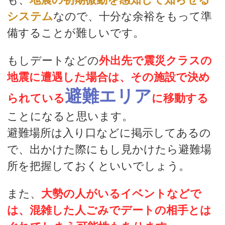
システム
なので、十分な余裕をもって準
備することが難しいです。
もしデートなどの
外出先で震災クラスの
地震に遭遇した場合は、その施設で決め
避難エリア
られている
に移動する
ことになると思います。
避難場所は入り口などに掲示してあるの
で、出かけた際にもし見かけたら避難場
所を把握しておくといいでしょう。
また、
大勢の人がいるイベントなどで
は、混雑した人ごみでデートの相手とは