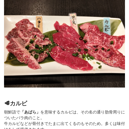
🥩カルビ
朝鮮語で
「あばら」
を意味するカルビは、その名の通り肋骨周りに
ついたバラ肉のこと。
牛カルビなどが骨付きでたまに出てくるのもそのため。多くは味付