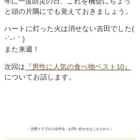
年に一度防災の日、これを機会にちょっ
と頭の片隅にでも覚えておきましょう。
ハートに灯った火は消せない吉田でした(
･´-･｀)
また来週！
次回は
『男性に人気の食べ物ベスト10』
についてお話します。
初音ミクさん誕生日おめでとうございます！by吉田
↓ 交際クラブの入会申込・お問い合わせはこちらから ↓