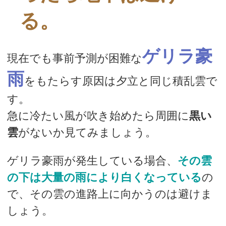
る。
ゲリラ豪
現在でも事前予測が困難な
雨
をもたらす原因は夕立と同じ積乱雲で
す。
急に冷たい風が吹き始めたら周囲に
黒い
雲
がないか見てみましょう。
ゲリラ豪雨が発生している場合、
その雲
の下は大量の雨により白くなっている
の
で、その雲の進路上に向かうのは避けま
しょう。