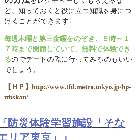
の方法
をレクチャーしてもらえるな
ど、知っておくと役に立つ知識を身につ
けることができます。
毎週木曜と第三金曜をのぞき、９時～１
７時まで開館していて、無料で体験でき
る
のでデートの際に行ってみるのもいい
でしょう。
【ＨＰ】http://www.tfd.metro.tokyo.jp/hp-
ttbskan/
『防災体験学習施設「そな
エリア東京」』