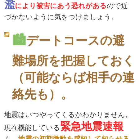
濫
により被害にあう恐れがある
ので近
づかないように気をつけましょう。
🏙
デートコースの避
難場所を把握しておく
（可能ならば相手の連
絡先も）。
地震はいつやってくるかわかりません。
緊急地震速報
現在機能している
も、
地震の初期微動を感知して知らせる