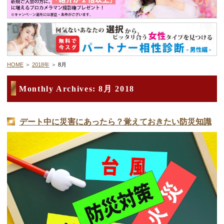
デートまでの流れ
アフィリエイトをご検討の皆様へ。
HOME
2018年
8月
Monthly Archives:
8月 2018
デート中に災害にあったら？覚えておきたい防災知識