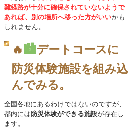
難経路が十分に確保されていないようで
あれば、別の場所へ移った方がいい
かも
しれません。
🔥
🏙
デートコースに
防災体験施設を組み込
んでみる。
全国各地にあるわけではないのですが、
都内には
防災体験ができる施設
が存在し
ます。