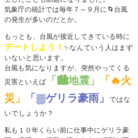
気象庁の統計では毎年７～９月に🌀台風
の発生が多いのだとか。
もっとも、台風が接近してきている時に
デートしよう！
✨なんていう人はまず
いないと思います。
台風も気になりますが、突然やってくる
「🏙地震」
「🔥火
災害といえば
災」
「⛆ゲリラ豪雨」
ではな
いでしょうか？
私も１０年くらい前に仕事中にゲリラ豪