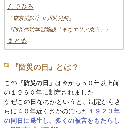
んでみる
『東京消防庁 立川防災館』
『防災体験学習施設「そなエリア東京」』
まとめ
『防災の日』とは？
この
『防災の日』
は今から５０年以上前
の１９６０年に制定されました。
なぜこの日なのかというと、制定からさ
らに４０年近くさかのぼった
１９２３年
の同日に発生し、多くの被害をもたらし