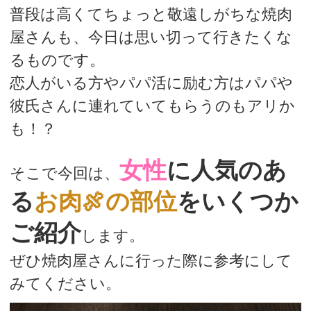
普段は高くてちょっと敬遠しがちな焼肉
屋さんも、今日は思い切って行きたくな
るものです。
恋人がいる方やパパ活に励む方はパパや
彼氏さんに連れていてもらうのもアリか
も！？
女性
に人気のあ
そこで今回は、
る
お肉🍖の部位
をいくつか
ご紹介
します。
ぜひ焼肉屋さんに行った際に参考にして
みてください。