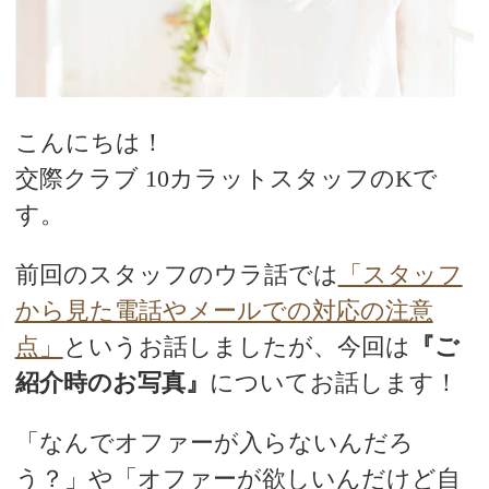
デートまでの流れ
アフィリエイトをご検討の皆様へ。
こんにちは！
交際クラブ 10カラットスタッフのKで
す。
前回のスタッフのウラ話では
「スタッフ
から見た電話やメールでの対応の注意
点」
というお話しましたが、今回は
『ご
紹介時のお写真』
についてお話します！
「なんでオファーが入らないんだろ
う？」や「オファーが欲しいんだけど自