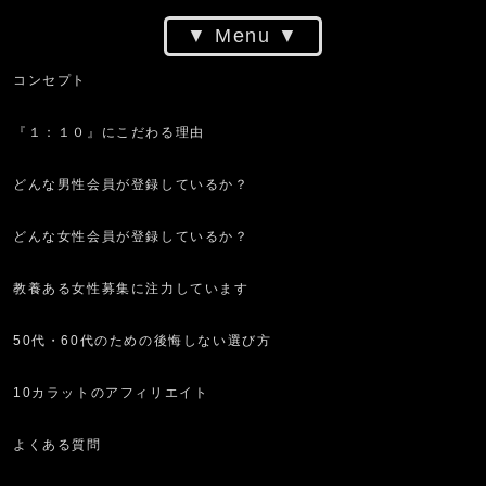
Menu
コンセプト
『１：１０』にこだわる理由
どんな男性会員が登録しているか？
どんな女性会員が登録しているか？
教養ある女性募集に注力しています
50代・60代のための後悔しない選び方
10カラットのアフィリエイト
よくある質問