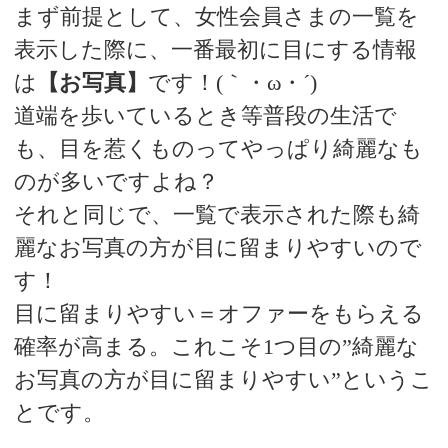
まず前提として、女性会員さまの一覧を
表示した際に、一番最初に目にする情報
は
【お写真】
です！(｀・ω・´)
道端を歩いているとき等普段の生活で
も、目を惹くものってやっぱり綺麗なも
のが多いですよね？
それと同じで、一覧で表示された際も綺
麗なお写真の方が目に留まりやすいので
す！
目に留まりやすい＝オファーをもらえる
確率が高まる。これこそ1つ目の”綺麗な
お写真の方が目に留まりやすい”というこ
とです。