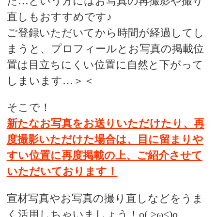
た…という方にはお写真の再撮影や撮り
直しもおすすめです♪
ご登録いただいてから時間が経過してし
まうと、プロフィールとお写真の掲載位
置は目立ちにくい位置に自然と下がって
しまいます…＞＜
そこで！
新たなお写真をお送りいただけたり、再
度撮影いただけた場合は、目に留まりや
すい位置に再度掲載の上、ご紹介させて
いただいております！
宣材写真やお写真の撮り直しなどをうま
く活用しちゃいましょう！o( >ω<)o