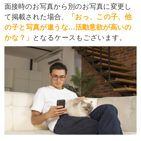
面接時のお写真から別のお写真に変更し
て掲載された場合、
「おっ、この子、他
の子と写真が違うな…活動意欲が高いの
かな？」
となるケースもございます。