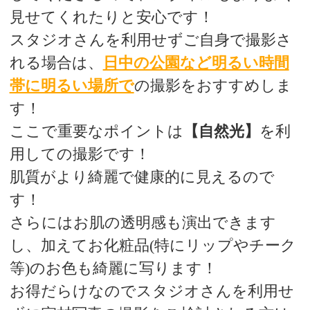
見せてくれたりと安心です！
スタジオさんを利用せずご自身で撮影さ
れる場合は、
日中の公園など明るい時間
帯に明るい場所で
の撮影をおすすめしま
す！
ここで重要なポイントは
【自然光】
を利
用しての撮影です！
肌質がより綺麗で健康的に見えるので
す！
さらにはお肌の透明感も演出できます
し、加えてお化粧品(特にリップやチーク
等)のお色も綺麗に写ります！
お得だらけなのでスタジオさんを利用せ