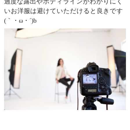
過度な露出やボディラインがわかりにく
いお洋服は避けていただけると良きです
(｀・ω・´)b