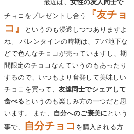
最近は、
女性の友人同士で
ょっと明るめ。
『友チョ
デートまでの流れ
チョコをプレゼントし合う
コ』
というのも浸透しつつありますよ
アフィリエイトをご検討の皆様へ。
ね。 バレンタインの時期は、デパ地下な
どで色んなチョコが売っていますし、期
間限定のチョコなんていうのもあったり
するので、いつもより奮発して美味しい
チョコを買って、
友達同士でシェアして
食べる
というのも楽しみ方の一つだと思
います。 また、
自分へのご褒美に
という
自分チョコ
事で、
を購入される方