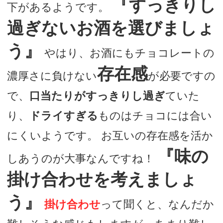
『すっきりし
下があるようです。
過ぎないお酒を選びましょ
う』
やはり、お酒にもチョコレートの
存在感
濃厚さに負けない
が必要ですの
で、
口当たりがすっきりし過ぎ
ていた
り、
ドライすぎる
ものはチョコには合い
にくいようです。 お互いの存在感を活か
『味の
しあうのが大事なんですね！
掛け合わせを考えましょ
う』
掛け合わせ
って聞くと、なんだか