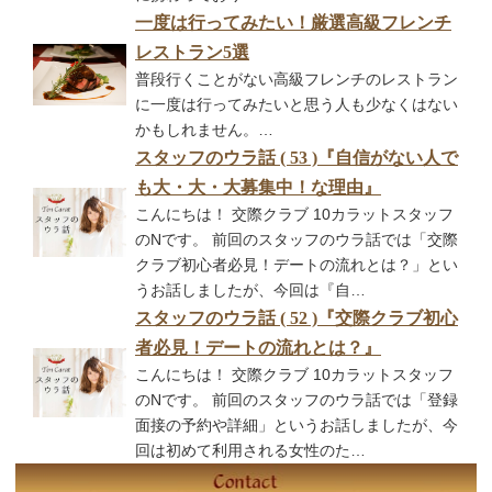
一度は行ってみたい！厳選高級フレンチ
レストラン5選
普段行くことがない高級フレンチのレストラン
に一度は行ってみたいと思う人も少なくはない
かもしれません。…
スタッフのウラ話 ( 53 )『自信がない人で
も大・大・大募集中！な理由』
こんにちは！ 交際クラブ 10カラットスタッフ
のNです。 前回のスタッフのウラ話では「交際
クラブ初心者必見！デートの流れとは？」とい
うお話しましたが、今回は『自…
スタッフのウラ話 ( 52 )『交際クラブ初心
者必見！デートの流れとは？』
こんにちは！ 交際クラブ 10カラットスタッフ
のNです。 前回のスタッフのウラ話では「登録
面接の予約や詳細」というお話しましたが、今
回は初めて利用される女性のた…