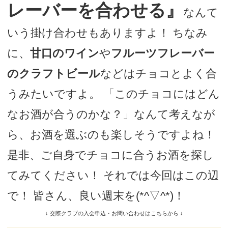
レーバーを合わせる』
なんて
いう掛け合わせもありますよ！ ちなみ
に、
甘口のワイン
や
フルーツフレーバー
のクラフトビール
などはチョコとよく合
うみたいですよ。 「このチョコにはどん
なお酒が合うのかな？」なんて考えなが
ら、お酒を選ぶのも楽しそうですよね！
是非、ご自身でチョコに合うお酒を探し
てみてください！ それでは今回はこの辺
で！ 皆さん、良い週末を(*^▽^*)！
↓ 交際クラブの入会申込・お問い合わせはこちらから ↓